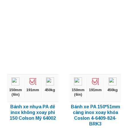
150mm
191mm
450kg
150mm
191mm
450kg
(6in)
(6in)
Bánh xe nhựa PA đế
Bánh xe PA 150*51mm
inox không xoay phi
càng inox xoay khóa
150 Colson Mỹ 64002
Coslon 4-6409-824-
BRK3