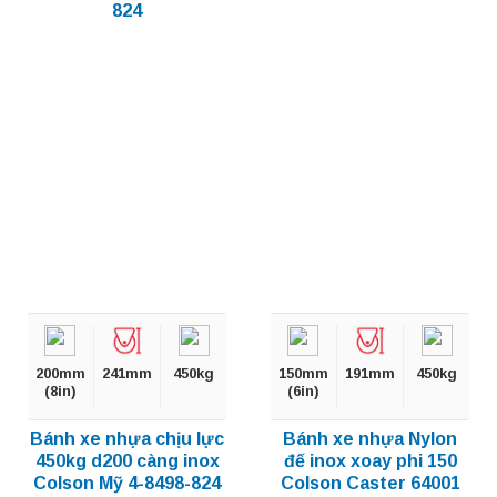
824
200mm
241mm
450kg
150mm
191mm
450kg
(8in)
(6in)
Bánh xe nhựa chịu lực
Bánh xe nhựa Nylon
450kg d200 càng inox
đế inox xoay phi 150
Colson Mỹ 4-8498-824
Colson Caster 64001