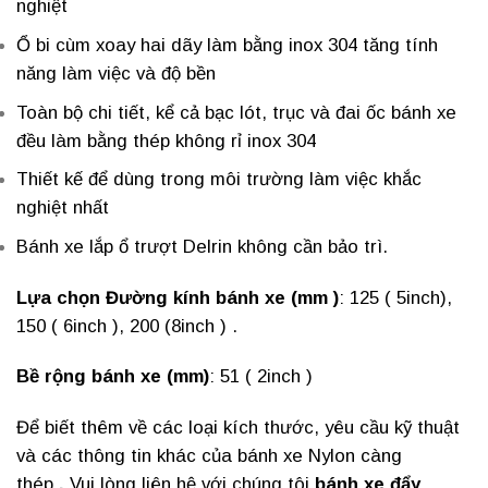
nghiệt
Ổ bi cùm xoay hai dãy làm bằng inox 304 tăng tính
năng làm việc và độ bền
Toàn bộ chi tiết, kể cả bạc lót, trục và đai ốc bánh xe
đều làm bằng thép không rỉ inox 304
Thiết kế để dùng trong môi trường làm việc khắc
nghiệt nhất
Bánh xe lắp ổ trượt Delrin không cần bảo trì.
Lựa chọn Đường kính bánh xe (mm )
: 125 ( 5inch),
150 ( 6inch ), 200 (8inch ) .
Bề rộng bánh xe (mm)
: 51 ( 2inch )
Để biết thêm về các loại kích thước, yêu cầu kỹ thuật
và các thông tin khác của bánh xe Nylon càng
thép
.
Vui lòng liên hệ với chúng tôi
bánh xe đẩy