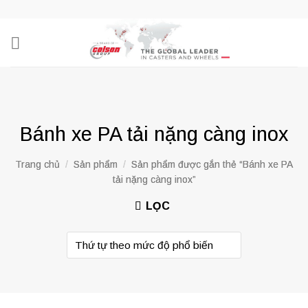
Skip
to
content
Bánh xe PA tải nặng càng inox
Trang chủ
/
Sản phẩm
/
Sản phẩm được gắn thẻ “Bánh xe PA
tải nặng càng inox”
LỌC