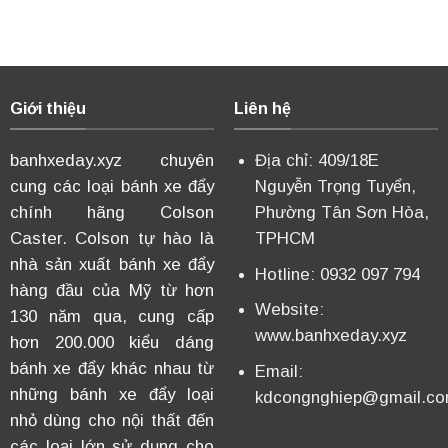
Giới thiệu
Liên hệ
banhxeday.xyz chuyên
Địa chỉ: 409/18E
cung các loại bánh xe đẩy
Nguyễn Trọng Tuyển,
chính hãng Colson
Phường Tân Sơn Hòa,
Caster. Colson tự hào là
TPHCM
nhà sản xuất bánh xe đẩy
Hotline: 0932 097 794
hàng đầu của Mỹ từ hơn
Website:
130 năm qua, cung cấp
www.banhxeday.xyz
hơn 200.000 kiểu dáng
bánh xe đẩy khác nhau từ
Email:
những bánh xe đẩy loại
kdcongnghiep@gmail.c
nhỏ dùng cho nội thất đến
các loại lớn sử dụng cho