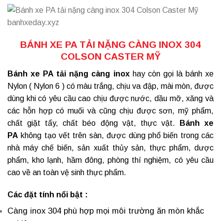
BÁNH XE PA TẢI NẶNG CÀNG INOX 304
COLSON CASTER MỸ
Bánh xe PA tải nặng càng inox
hay còn gọi là bánh xe
Nylon ( Nylon 6 ) có màu trắng, chịu va đập, mài mòn, được
dùng khi có yêu cầu cao chịu được nước, dầu mỡ, xăng và
các hỗn hợp có muối và cũng chịu được sơn, mỹ phẩm,
chất giặt tẩy, chất béo động vật, thực vật.
Bánh xe
PA
không tạo vết trên sàn, được dùng phổ biến trong các
nhà máy chế biến, sản xuất thủy sản, thực phẩm, dược
phẩm, kho lạnh, hầm đông, phòng thí nghiệm, có yêu cầu
cao về an toàn vệ sinh thực phẩm.
Các đặt tính nổi bật :
Càng inox 304 phù hợp mọi môi trường ăn mòn khắc