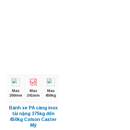
Max
Max
Max
200mm
241mm
450kg
Bánh xe PA càng inox
tải nặng 375kg đến
450kg Colson Caster
Mỹ