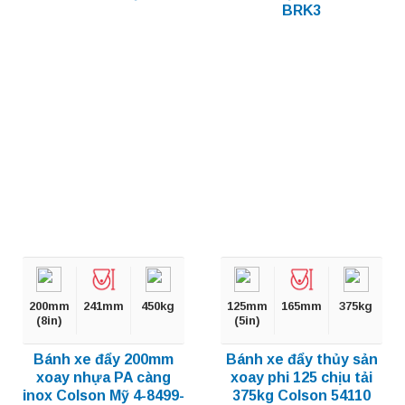
BRK3
200mm
241mm
450kg
125mm
165mm
375kg
(8in)
(5in)
Bánh xe đẩy 200mm
Bánh xe đẩy thủy sản
xoay nhựa PA càng
xoay phi 125 chịu tải
inox Colson Mỹ 4-8499-
375kg Colson 54110