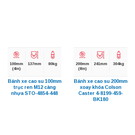
100mm
137mm
80kg
200mm
241mm
304kg
(4in)
(8in)
Bánh xe cao su 100mm
Bánh xe cao su 200mm
trục ren M12 càng
xoay khóa Colson
nhựa STO-4854-448
Caster 4-8199-459-
BK180