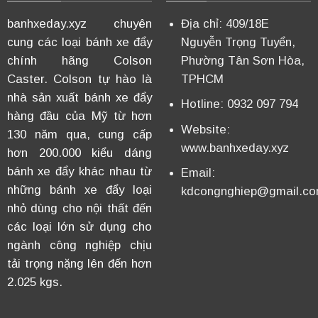
banhxeday.xyz chuyên
Địa chỉ: 409/18E
cung các loại bánh xe đẩy
Nguyễn Trọng Tuyển,
chính hãng Colson
Phường Tân Sơn Hòa,
Caster. Colson tự hào là
TPHCM
nhà sản xuất bánh xe đẩy
Hotline: 0932 097 794
hàng đầu của Mỹ từ hơn
Website:
130 năm qua, cung cấp
www.banhxeday.xyz
hơn 200.000 kiểu dáng
bánh xe đẩy khác nhau từ
Email:
những bánh xe đẩy loại
kdcongnghiep@gmail.c
nhỏ dùng cho nội thất đến
các loại lớn sử dụng cho
ngành công nghiệp chịu
tải trọng nặng lên đến hơn
2.025 kgs.