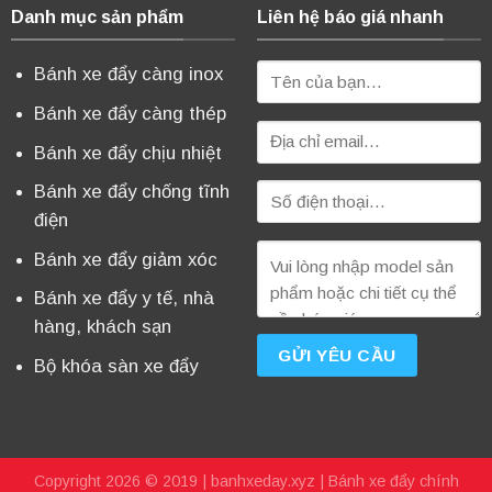
Danh mục sản phẩm
Liên hệ báo giá nhanh
Bánh xe đẩy càng inox
Bánh xe đẩy càng thép
Bánh xe đẩy chịu nhiệt
Bánh xe đẩy chống tĩnh
điện
Bánh xe đẩy giảm xóc
Bánh xe đẩy y tế, nhà
hàng, khách sạn
Bộ khóa sàn xe đẩy
Copyright 2026 © 2019 |
banhxeday.xyz
| Bánh xe đẩy chính