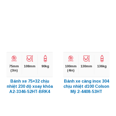
75mm
108mm
90kg
100mm
130mm
136kg
(3in)
(4in)
Bánh xe 75×32 chịu
Bánh xe càng inox 304
nhiệt 230 độ xoay khóa
chịu nhiệt d100 Colson
A2-3346-52HT-BRK4
Mỹ 2-4408-53HT