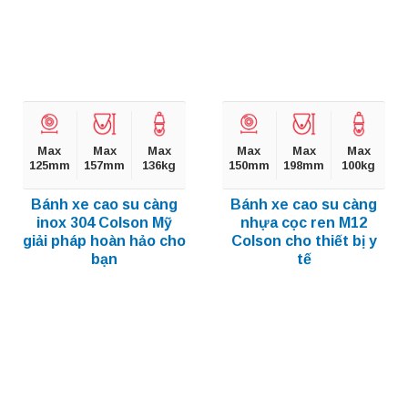
Max
Max
Max
Max
Max
Max
125mm
157mm
136kg
150mm
198mm
100kg
Bánh xe cao su càng
Bánh xe cao su càng
inox 304 Colson Mỹ
nhựa cọc ren M12
giải pháp hoàn hảo cho
Colson cho thiết bị y
bạn
tế