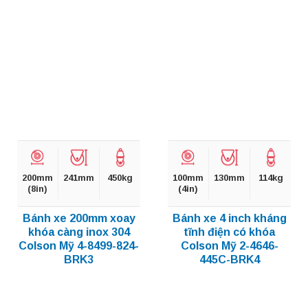
200mm
241mm
450kg
100mm
130mm
114kg
(8in)
(4in)
Bánh xe 200mm xoay
Bánh xe 4 inch kháng
khóa càng inox 304
tĩnh điện có khóa
Colson Mỹ 4-8499-824-
Colson Mỹ 2-4646-
BRK3
445C-BRK4