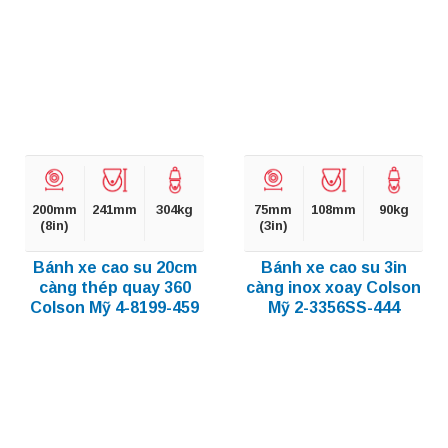
200mm
241mm
304kg
75mm
108mm
90kg
(8in)
(3in)
Bánh xe cao su 20cm
Bánh xe cao su 3in
càng thép quay 360
càng inox xoay Colson
Colson Mỹ 4-8199-459
Mỹ 2-3356SS-444