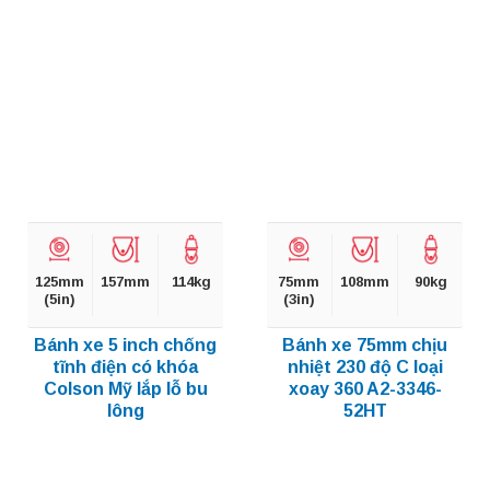
125mm
157mm
114kg
75mm
108mm
90kg
(5in)
(3in)
Bánh xe 5 inch chống
Bánh xe 75mm chịu
tĩnh điện có khóa
nhiệt 230 độ C loại
Colson Mỹ lắp lỗ bu
xoay 360 A2-3346-
lông
52HT