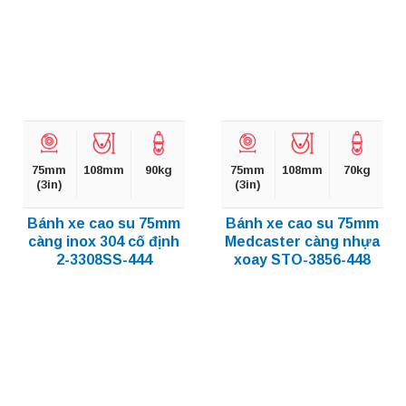
75mm
108mm
90kg
75mm
108mm
70kg
(3in)
(3in)
Bánh xe cao su 75mm
Bánh xe cao su 75mm
càng inox 304 cố định
Medcaster càng nhựa
2-3308SS-444
xoay STO-3856-448