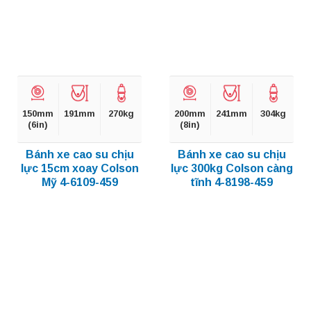
150mm
191mm
270kg
200mm
241mm
304kg
(6in)
(8in)
Bánh xe cao su chịu
Bánh xe cao su chịu
lực 15cm xoay Colson
lực 300kg Colson càng
Mỹ 4-6109-459
tĩnh 4-8198-459