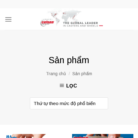
Skip
to
content
Sản phẩm
Trang chủ
/
Sản phẩm
LỌC