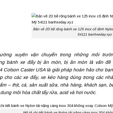
Bản vẽ 2D bề rộng bánh xe 125 inox cố định Nylo
54111 banhxeday.xyz
ường xuyên vận chuyển trong những môi trườ
àng
bánh xe đẩy
bị ăn mòn, bị ăn mòn là vấn đề 
4 Colson Caster USA là giải pháp hoàn hảo cho bạn
p cho các xe đẩy, xe kéo hàng dùng trong các nhà
ẩm – thịt, cá, sản xuất sữa, nhà hàng, khách sạn, b
 dung môi hóa chất tẩy rửa, acid và hơi nước.
Mô tả chi tiết bánh xe Nylon tải nặng càng inox 304 kh