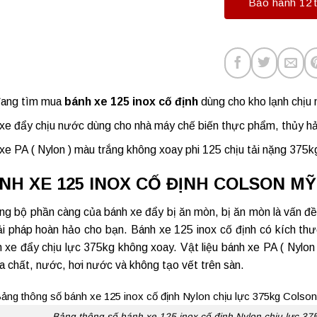
Bảo hành 12 
đang tìm mua
bánh xe 125 inox cố định
dùng cho kho lạnh chịu 
xe đẩy chịu nước dùng cho nhà máy chế biến thực phẩm, thủy h
xe PA ( Nylon ) màu trắng không xoay phi 125 chịu tải nặng 375k
NH XE 125 INOX CỐ ĐỊNH COLSON MỸ
g bộ phần càng của bánh xe đẩy bị ăn mòn, bị ăn mòn là vấn đ
ải pháp hoàn hảo cho bạn. Bánh xe 125 inox cố định có kích 
 xe đẩy chịu lực 375kg không xoay. Vật liệu bánh xe PA ( Nylon
a chất, nước, hơi nước và không tạo vết trên sàn.
Bảng thông số bánh xe 125 inox cố định Nylon chịu lực 3