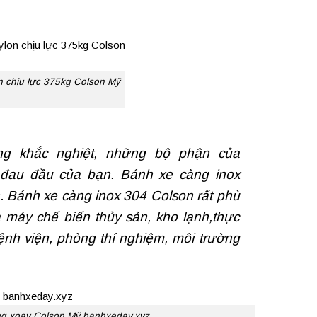
n chịu lực 375kg Colson Mỹ
ng khắc nghiệt, những bộ phận của
đau đầu của bạn. Bánh xe càng inox
. Bánh xe càng inox 304 Colson rất phù
 máy chế biến thủy sản, kho lạnh,thực
ệnh viện, phòng thí nghiệm, môi trường
ông xoay Colson Mỹ banhxeday.xyz