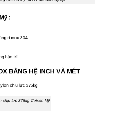
Mỹ :
ông rỉ inox 304
ng bảo trì.
OX BẰNG HỆ INCH VÀ MÉT
n chịu lực 375kg Colson Mỹ