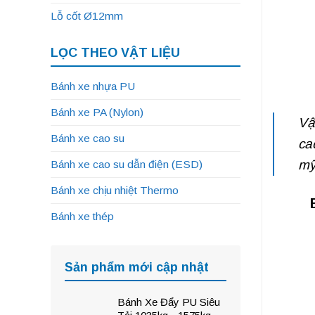
Lỗ cốt Ø12mm
LỌC THEO VẬT LIỆU
Bánh xe nhựa PU
Bánh xe PA (Nylon)
Vậ
Bánh xe cao su
ca
mỹ
Bánh xe cao su dẫn điện (ESD)
Bánh xe chịu nhiệt Thermo
Bánh xe thép
Sản phẩm mới cập nhật
Bánh Xe Đẩy PU Siêu