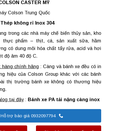
COLSON CASTER MỸ
máy Colson Trung Quốc
:
Thép không rỉ Inox 304
ng trong các nhà máy chế biến thủy sản, kho
n thực phẩm – thịt, cá, sản xuất sữa, hầm
ng có dung môi hóa chất tẩy rửa, acid và hơi
ệt độ âm 40 độ C.
t hàng chính hãng
: Càng và bánh xe đều có in
ng hiệu của Colson Group khác với các bánh
goài thị trường bánh xe không có thương hiệu
ng.
log tại đây
:
Bánh xe PA tải nặng càng inox
Hỗ trợ báo giá 0932097794