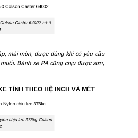
 Colson Caster 64002 sử ổ
n
đập, mài mòn, được dùng khi có yêu cầu
 muối. Bánh xe PA cũng chịu được sơn,
E TÍNH THEO HỆ INCH VÀ MÉT
ylon chịu lực 375kg Colson
z