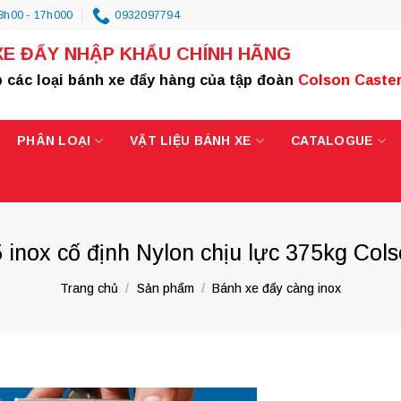
8h00 - 17h000
0932097794
XE ĐẨY NHẬP KHẨU CHÍNH HÃNG
 các loại bánh xe đẩy hàng của tập đoàn
Colson Caste
PHÂN LOẠI
VẬT LIỆU BÁNH XE
CATALOGUE
 inox cố định Nylon chịu lực 375kg Col
Trang chủ
/
Sản phẩm
/
Bánh xe đẩy càng inox