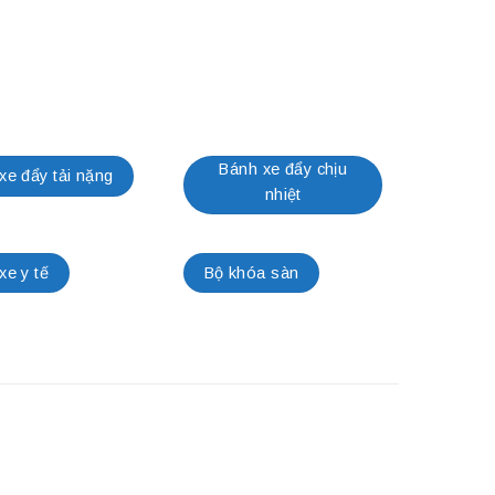
Bánh xe đẩy chịu
xe đẩy tải nặng
nhiệt
xe y tế
Bộ khóa sàn