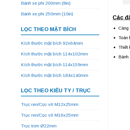
Bánh xe phi 200mm (8in)
Bánh xe phi 250mm (10in)
Các đặ
Càng 
LỌC THEO MẶT BÍCH
Toàn b
Kích thước mặt bích 92x64mm
Thiết 
Kích thước mặt bích 114x102mm
Bánh x
Kích thước mặt bích 114x159mm
Kích thước mặt bích 184x140mm
LỌC THEO KIỂU TY / TRỤC
Trục ren/Cọc vít M12x25mm
Trục ren/Cọc vít M16x25mm
Trục trơn Ø22mm