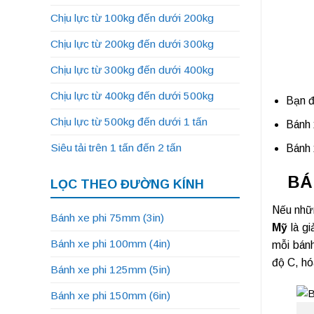
Chịu lực từ 100kg đến dưới 200kg
Chịu lực từ 200kg đến dưới 300kg
Chịu lực từ 300kg đến dưới 400kg
Chịu lực từ 400kg đến dưới 500kg
Bạn 
Chịu lực từ 500kg đến dưới 1 tấn
Bánh 
Siêu tải trên 1 tấn đến 2 tấn
Bánh 
BÁ
LỌC THEO ĐƯỜNG KÍNH
Nếu nhữn
Bánh xe phi 75mm (3in)
Mỹ
là gi
Bánh xe phi 100mm (4in)
mỗi bánh
độ C, hó
Bánh xe phi 125mm (5in)
Bánh xe phi 150mm (6in)