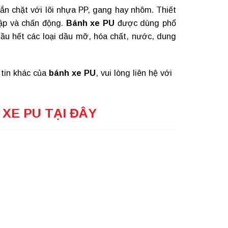
ắn chặt với lõi nhựa PP, gang hay nhôm. Thiết
đập và chấn động.
Bánh xe PU
được dùng phổ
ầu hết các loại dầu mỡ, hóa chất, nước, dung
 tin khác của
bánh xe PU
, vui lòng liên hệ với
XE PU TẠI ĐÂY