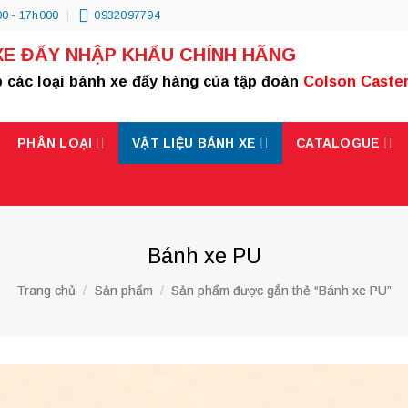
0 - 17h000
0932097794
XE ĐẨY NHẬP KHẨU CHÍNH HÃNG
 các loại bánh xe đẩy hàng của tập đoàn
Colson Caste
PHÂN LOẠI
VẬT LIỆU BÁNH XE
CATALOGUE
Bánh xe PU
Trang chủ
/
Sản phẩm
/
Sản phẩm được gắn thẻ “Bánh xe PU”