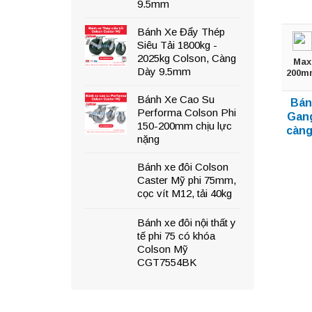
9.5mm
Bánh Xe Đẩy Thép
Siêu Tải 1800kg -
2025kg Colson, Càng
Max
Dày 9.5mm
200m
Bánh Xe Cao Su
Bán
Performa Colson Phi
Gang 
150-200mm chịu lực
càng
nặng
Bánh xe đôi Colson
Caster Mỹ phi 75mm,
cọc vít M12, tải 40kg
Bánh xe đôi nội thất y
tế phi 75 có khóa
Colson Mỹ
CGT7554BK