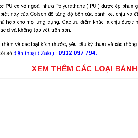
xe PU
có vỏ ngoài nhựa Polyurethane ( PU ) được ép phun g
 biệt này của Colson để tăng độ bền của bánh xe, chịu va 
phù hợp cho mọi ứng dụng. Các ưu điểm khác là chịu được h
acid và không tạo vết trên sàn.
 thêm về các loại kích thước, yêu cầu kỹ thuật và các thông
0932 097 794.
tôi số
điện thoại ( Zalo ) :
XEM THÊM CÁC LOẠI BÁNH 