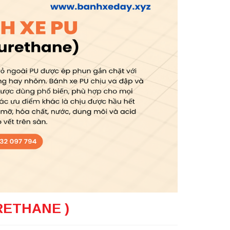
RETHANE )