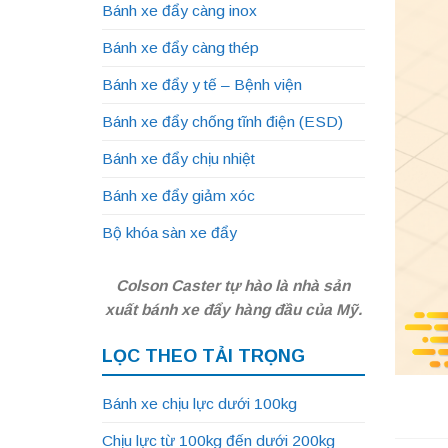
Bánh xe đẩy càng inox
Bánh xe đẩy càng thép
Bánh xe đẩy y tế – Bệnh viện
Bánh xe đẩy chống tĩnh điện (ESD)
Bánh xe đẩy chịu nhiệt
Bánh xe đẩy giảm xóc
Bộ khóa sàn xe đẩy
Colson Caster tự hào là nhà sản
xuất bánh xe đẩy hàng đầu của Mỹ.
LỌC THEO TẢI TRỌNG
Bánh xe chịu lực dưới 100kg
Chịu lực từ 100kg đến dưới 200kg