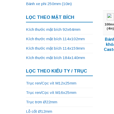
Bánh xe phi 250mm (10in)
LỌC THEO MẶT BÍCH
100m
(4in)
Kích thước mặt bích 92x64mm
Kích thước mặt bích 114x102mm
Bánh
khó
Kích thước mặt bích 114x159mm
Cast
Kích thước mặt bích 184x140mm
LỌC THEO KIỂU TY / TRỤC
Trục ren/Cọc vít M12x25mm
Trục ren/Cọc vít M16x25mm
Trục trơn Ø22mm
Lỗ cốt Ø12mm