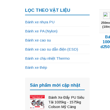
LỌC THEO VẬT LIỆU
Bánh xe nhựa PU
250m
(10in
Bánh xe PA (Nylon)
Bá
Bánh xe cao su
100
d250
Bánh xe cao su dẫn điện (ESD)
Bánh xe chịu nhiệt Thermo
Bánh xe thép
Sản phẩm mới cập nhật
Bánh Xe Đẩy PU Siêu
Tải 1035kg - 1575kg
Colson Mỹ Càng