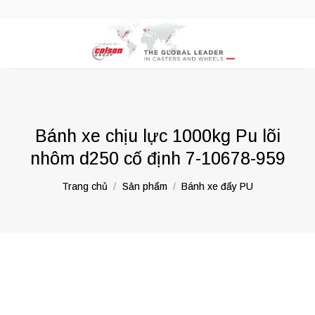
Skip
to
content
Bánh xe chịu lực 1000kg Pu lõi
nhôm d250 cố định 7-10678-959
Trang chủ
/
Sản phẩm
/
Bánh xe đẩy PU