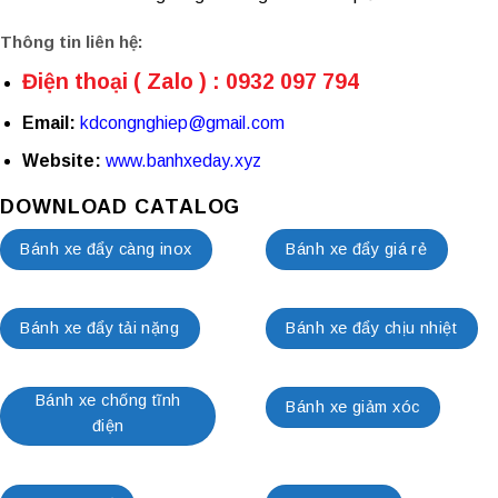
Thông tin liên hệ:
Điện thoại ( Zalo ) : 0932 097 794
Email:
kdcongnghiep@gmail.com
Website:
www.banhxeday.xyz
DOWNLOAD CATALOG
Bánh xe đẩy càng inox
Bánh xe đẩy giá rẻ
Bánh xe đẩy tải nặng
Bánh xe đẩy chịu nhiệt
Bánh xe chống tĩnh
Bánh xe giảm xóc
điện