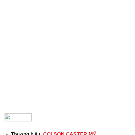
Thương hiệu
:
COLSON CASTER MỸ