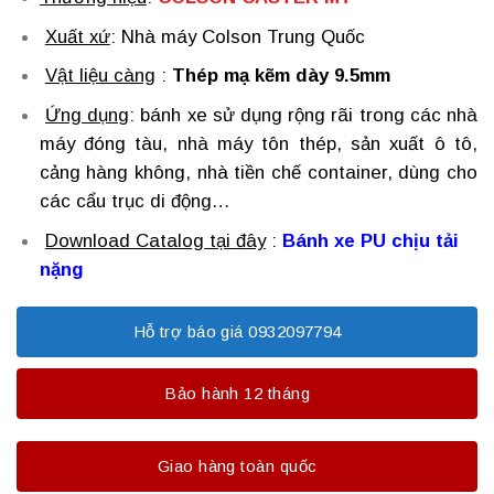
Xuất xứ
: Nhà máy Colson Trung Quốc
Vật liệu càng
:
Thép mạ kẽm dày 9.5mm
Ứng dụng
: bánh xe sử dụng rộng rãi trong các nhà
máy đóng tàu, nhà máy tôn thép, sản xuất ô tô,
cảng hàng không, nhà tiền chế container, dùng cho
các cẩu trục di động…
Download Catalog tại đây
:
Bánh xe PU chịu tải
nặng
Hỗ trợ báo giá 0932097794
Bảo hành 12 tháng
Giao hàng toàn quốc