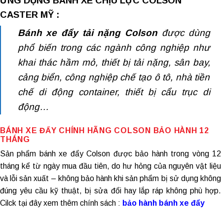
ỨNG DỤNG BÁNH XE CHỊU LỰC COLSON
CASTER MỸ :
Bánh xe đẩy tải nặng
Colson
được dùng
phổ biến trong các ngành công nghiệp như
khai thác hầm mỏ, thiết bị tải nặng, sân bay,
cảng biển, công nghiệp chế tạo ô tô, nhà tiền
chế di động container, thiết bị cẩu trục di
động…
BÁNH XE ĐẨY CHÍNH HÃNG
COLSON BẢO HÀNH 12
THÁNG
Sản phẩm
bánh xe đẩy Colson
được bảo hành trong vòng 1
tháng kể từ ngày mua đầu tiên, do hư hỏng của nguyên vật liệu
và lỗi sản xuất – không bảo hành khi sản phẩm bị sử dụng không
đúng yêu cầu kỹ thuật, bị sửa đổi hay lắp ráp không phù hợp.
Cilck tại đây xem thêm chính sách :
bảo hành bánh xe đẩy