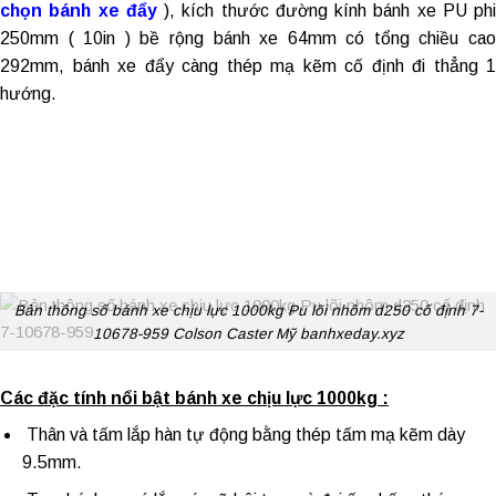
chọn bánh xe đẩy
), kích thước đường kính bánh xe PU phi
250mm ( 10in ) bề rộng bánh xe 64mm có tổng chiều cao
292mm, bánh xe đẩy càng thép mạ kẽm cố định đi thẳng 1
hướng.
Bản thông số bánh xe chịu lực 1000kg Pu lõi nhôm d250 cố định 7-
10678-959 Colson Caster Mỹ banhxeday.xyz
Các đặc tính nổi bật bánh xe chịu lực 1000kg :
Thân và tấm lắp hàn tự động bằng thép tấm mạ kẽm dày
9.5mm.