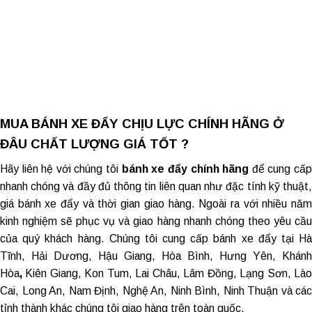
MUA BÁNH XE ĐẨY CHỊU LỰC CHÍNH HÃNG Ở
ĐÂU CHẤT LƯỢNG GIÁ TỐT ?
Hãy liên hệ với chúng tôi
bánh xe đẩy chính hãng
để cung cấ
nhanh chóng và đầy đủ thông tin liên quan như đặc tính kỹ thuật,
giá bánh xe đẩy và thời gian giao hàng. Ngoài ra với nhiều năm
kinh nghiệm sẽ phục vụ và giao hàng nhanh chóng theo yêu cầu
của quý khách hàng. Chúng tôi cung cấp
bánh xe đẩy tại H
Tĩnh
, Hải Dương, Hậu Giang, Hòa Bình, Hưng Yên, Khánh
Hòa
,
Kiên Giang, Kon Tum, Lai Châu, Lâm Đồng, Lạng Sơn, Là
Cai, Long An, Nam Định, Nghệ An, Ninh Bình, Ninh Thuận và các
tỉnh thành khác chúng tôi giao hàng trên toàn quốc.