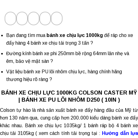
Bạn đang tìm mua
bánh xe chịu lực 1000kg
để ráp cho xe
đẩy hàng 4 bánh xe chịu tải trọng 3 tấn ?
Đường kính bánh xe phi 250mm bề rộng 64mm lăn nhẹ và
êm, bảo vệ mặt sàn ?
Vật liệu
bánh xe PU lõi nhôm
chịu lực, hàng chính hãng
thương hiệu rõ ràng ?
BÁNH XE CHỊU LỰC 1000KG COLSON CASTER MỸ
| BÁNH XE PU LÕI NHÔM D250 ( 10IN )
Colson tự hào là nhà sản xuất
bánh xe đẩy hàng
đầu của Mỹ t
hơn 130 năm qua, cung cấp hơn 200.000 kiểu dáng bánh xe đẩy
khác nhau. Bánh xe chịu lực 1035kg/ 1 bánh ráp bộ 4 bánh xe
chịu tải 3105kg ( xem cách tính tải trọng tại :
Hướng dẫn lự