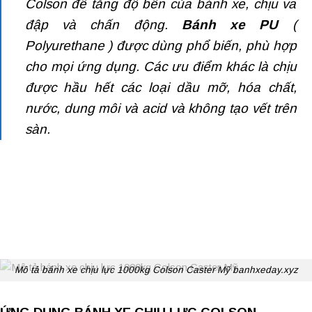
Colson để tăng độ bền của bánh xe, chịu va
đập và chấn động.
Bánh xe PU
(
Polyurethane ) được dùng phổ biến, phù hợp
cho mọi ứng dụng. Các ưu điểm khác là chịu
được hầu hết các loại dầu mỡ, hóa chất,
nước, dung môi và acid và không tạo vết trên
sàn.
Mô tả bánh xe chịu lực 1000kg Colson Caster Mỹ banhxeday.xyz