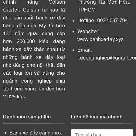
chính hãng Colson
Phường Tân Sơn Hòa,
Caster. Colson tự hào là
TPHCM
nhà sản xuất bánh xe đẩy
Hotline: 0932 097 794
hàng đầu của Mỹ từ hơn
Website:
130 năm qua, cung cấp
www.banhxeday.xyz
hơn 200.000 kiểu dáng
bánh xe đẩy khác nhau từ
Email:
những bánh xe đẩy loại
kdcongnghiep@gmail.c
nhỏ dùng cho nội thất đến
các loại lớn sử dụng cho
ngành công nghiệp chịu
tải trọng nặng lên đến hơn
2.025 kgs.
Danh mục sản phẩm
Liên hệ báo giá nhanh
Bánh xe đẩy càng inox