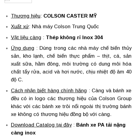
Thương hiệu
:
COLSON CASTER MỸ
Xuất xứ
: Nhà máy Colson Trung Quốc
Vật liệu càng
:
Thép không rỉ Inox 304
Ứng dụng
: Dùng trong các nhà máy chế biến thủy
sản, kho lạnh, chế biến thực phẩm – thịt, cá, sản
xuất sữa, hầm đông, môi trường có dung môi hóa
chất tẩy rửa, acid và hơi nước, chịu nhiệt độ âm 40
độ C.
Cách nhận biết hàng chính hãng
: Càng và bánh xe
đều có in logo các thương hiệu của Colson Group
khác với các bánh xe trôi nổi ngoài thị trường bánh
xe không có thương hiệu đồng bộ với càng.
Download Catalog tại đây
:
Bánh xe PA tải nặng
càng inox