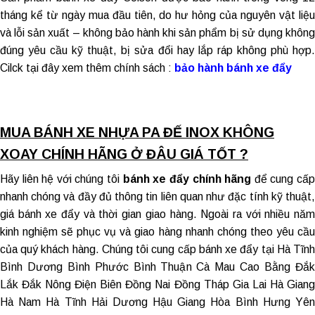
tháng kể từ ngày mua đầu tiên, do hư hỏng của nguyên vật liệu
và lỗi sản xuất – không bảo hành khi sản phẩm bị sử dụng không
đúng yêu cầu kỹ thuật, bị sửa đổi hay lắp ráp không phù hợp.
Cilck tại đây xem thêm chính sách :
bảo hành bánh xe đẩy
MUA BÁNH XE NHỰA PA ĐẾ INOX KHÔNG
XOAY CHÍNH HÃNG Ở ĐÂU GIÁ TỐT ?
Hãy liên hệ với chúng tôi
bánh xe đẩy chính hãng
để cung cấ
nhanh chóng và đầy đủ thông tin liên quan như đặc tính kỹ thuật,
giá bánh xe đẩy và thời gian giao hàng. Ngoài ra với nhiều năm
kinh nghiệm sẽ phục vụ và giao hàng nhanh chóng theo yêu cầu
của quý khách hàng. Chúng tôi cung cấp
bánh xe đẩy tại Hà Tĩn
Bình Dương Bình Phước Bình Thuận Cà Mau Cao Bằng Đắk
Lắk Đắk Nông Điện Biên Đồng Nai Đồng Tháp Gia Lai Hà Giang
Hà Nam Hà Tĩnh Hải Dương Hậu Giang Hòa Bình Hưng Yên