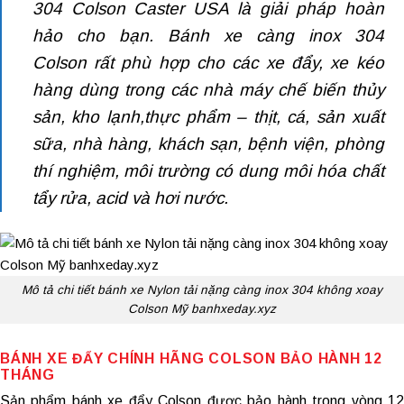
304 Colson Caster USA là giải pháp hoàn
hảo cho bạn. Bánh xe càng inox 304
Colson rất phù hợp cho các xe đẩy, xe kéo
hàng dùng trong các nhà máy chế biến thủy
sản, kho lạnh,thực phẩm – thịt, cá, sản xuất
sữa, nhà hàng, khách sạn, bệnh viện, phòng
thí nghiệm, môi trường có dung môi hóa chất
tẩy rửa, acid và hơi nước.
Mô tả chi tiết bánh xe Nylon tải nặng càng inox 304 không xoay
Colson Mỹ banhxeday.xyz
BÁNH XE ĐẨY CHÍNH HÃNG
COLSON BẢO HÀNH 12
THÁNG
Sản phẩm
bánh xe đẩy Colson
được bảo hành trong vòng 1