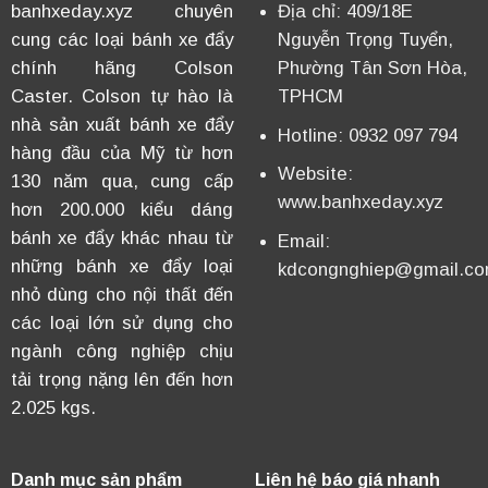
banhxeday.xyz chuyên
Địa chỉ: 409/18E
cung các loại bánh xe đẩy
Nguyễn Trọng Tuyển,
chính hãng Colson
Phường Tân Sơn Hòa,
Caster. Colson tự hào là
TPHCM
nhà sản xuất bánh xe đẩy
Hotline: 0932 097 794
hàng đầu của Mỹ từ hơn
Website:
130 năm qua, cung cấp
www.banhxeday.xyz
hơn 200.000 kiểu dáng
bánh xe đẩy khác nhau từ
Email:
những bánh xe đẩy loại
kdcongnghiep@gmail.c
nhỏ dùng cho nội thất đến
các loại lớn sử dụng cho
ngành công nghiệp chịu
tải trọng nặng lên đến hơn
2.025 kgs.
Danh mục sản phẩm
Liên hệ báo giá nhanh