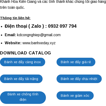
Khánh Hòa Kiên Giang và các tỉnh thành khác chúng tôi giao hàng
trên toàn quốc.
Thông tin liên hệ:
Điện thoại ( Zalo ) : 0932 097 794
Email:
kdcongnghiep@gmail.com
Website:
www.banhxeday.xyz
DOWNLOAD CATALOG
Bánh xe đẩy càng inox
Bánh xe đẩy giá rẻ
Bánh xe đẩy tải nặng
Bánh xe đẩy chịu nhiệt
Bánh xe chống tĩnh
Bánh xe giảm xóc
điện