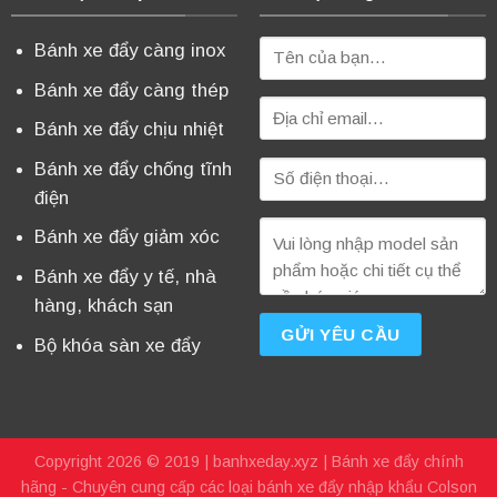
Bánh xe đẩy càng inox
Bánh xe đẩy càng thép
Bánh xe đẩy chịu nhiệt
Bánh xe đẩy chống tĩnh
điện
Bánh xe đẩy giảm xóc
Bánh xe đẩy y tế, nhà
hàng, khách sạn
Bộ khóa sàn xe đẩy
Copyright 2026 © 2019 |
banhxeday.xyz
| Bánh xe đẩy chính
hãng - Chuyên cung cấp các loại bánh xe đẩy nhập khẩu Colson