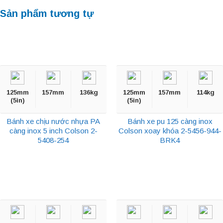
Sản phẩm tương tự
125mm
157mm
136kg
125mm
157mm
114kg
(5in)
(5in)
Bánh xe chịu nước nhựa PA
Bánh xe pu 125 càng inox
càng inox 5 inch Colson 2-
Colson xoay khóa 2-5456-944-
5408-254
BRK4