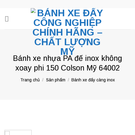
Skip
to
content
Bánh xe nhựa PA đế inox không
xoay phi 150 Colson Mỹ 64002
Trang chủ
/
Sản phẩm
/
Bánh xe đẩy càng inox