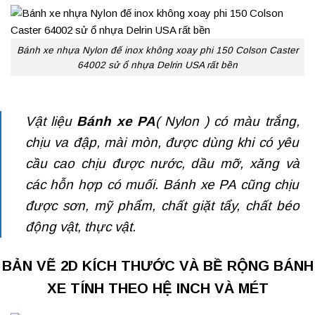
Bánh xe nhựa Nylon đế inox không xoay phi 150 Colson Caster
64002 sử ổ nhựa Delrin USA rất bền
Vật liệu
Bánh xe PA
( Nylon ) có màu trắng,
chịu va đập, mài mòn, được dùng khi có yêu
cầu cao chịu được nước, dầu mỡ, xăng và
các hỗn hợp có muối. Bánh xe PA cũng chịu
được sơn, mỹ phẩm, chất giặt tẩy, chất béo
động vật, thực vật.
BẢN VẼ 2D KÍCH THƯỚC VÀ BỀ RỘNG BÁNH
XE TÍNH THEO HỆ INCH VÀ MÉT