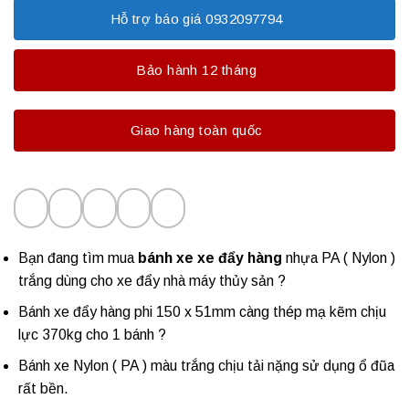
Hỗ trợ báo giá 0932097794
Bảo hành 12 tháng
Giao hàng toàn quốc
Bạn đang tìm mua
bánh xe xe đẩy hàng
nhựa PA ( Nylon )
trắng dùng cho xe đẩy nhà máy thủy sản ?
Bánh xe đẩy hàng phi 150 x 51mm càng thép mạ kẽm chịu
lực 370kg cho 1 bánh ?
Bánh xe Nylon
( PA ) màu trắng chịu tải nặng sử dụng ổ đũa
rất bền.