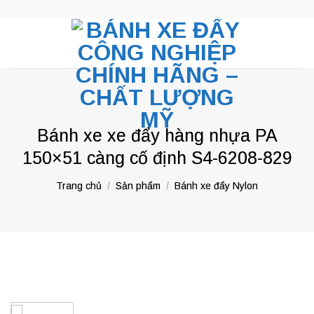
Skip
to
content
Bánh xe xe đẩy hàng nhựa PA
150×51 càng cố định S4-6208-829
Trang chủ
/
Sản phẩm
/
Bánh xe đẩy Nylon