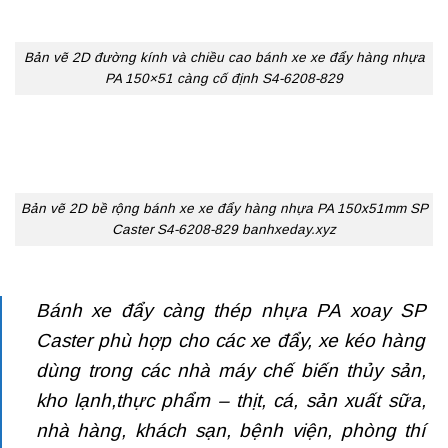
Bản vẽ 2D đường kính và chiều cao bánh xe xe đẩy hàng nhựa
PA 150×51 càng cố định S4-6208-829
Bản vẽ 2D bề rộng bánh xe xe đẩy hàng nhựa PA 150x51mm SP
Caster S4-6208-829 banhxeday.xyz
Bánh xe đẩy càng thép
nhựa PA xoay SP
Caster phù hợp cho các xe đẩy, xe kéo hàng
dùng trong các nhà máy chế biến thủy sản,
kho lạnh,thực phẩm – thịt, cá, sản xuất sữa,
nhà hàng, khách sạn, bệnh viện, phòng thí