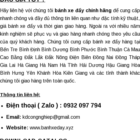
Hãy liên hệ với chúng tôi
bánh xe đẩy chính hãng
để cung cấ
nhanh chóng và đầy đủ thông tin liên quan như đặc tính kỹ thuật,
giá bánh xe đẩy và thời gian giao hàng. Ngoài ra với nhiều năm
kinh nghiệm sẽ phục vụ và giao hàng nhanh chóng theo yêu cầu
của quý khách hàng. Chúng tôi cung cấp
bánh xe đẩy hàng tại
Bến Tre
Bình Định Bình Dương Bình Phước Bình Thuận Cà Ma
Cao Bằng Đắk Lắk Đắk Nông Điện Biên Đồng Nai Đồng Tháp
Gia Lai Hà Giang Hà Nam Hà Tĩnh Hải Dương Hậu Giang Hòa
Bình Hưng Yên Khánh Hòa Kiên Giang và các tỉnh thành khác
chúng tôi giao hàng trên toàn quốc.
Thông tin liên hệ:
Điện thoại ( Zalo ) : 0932 097 794
Email:
kdcongnghiep@gmail.com
Website:
www.banhxeday.xyz