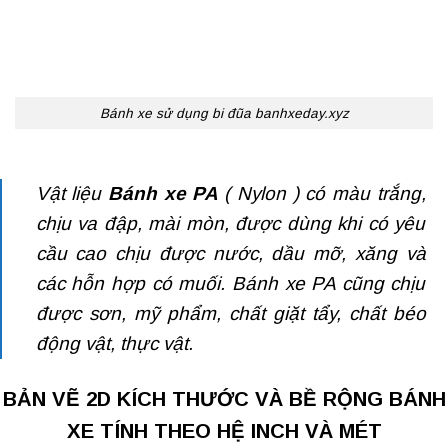
Bánh xe sử dụng bi đũa banhxeday.xyz
Vật liệu
Bánh xe PA
( Nylon ) có màu trắng,
chịu va đập, mài mòn, được dùng khi có yêu
cầu cao chịu được nước, dầu mỡ, xăng và
các hỗn hợp có muối. Bánh xe PA cũng chịu
được sơn, mỹ phẩm, chất giặt tẩy, chất béo
động vật, thực vật.
BẢN VẼ 2D KÍCH THƯỚC VÀ BỀ RỘNG BÁNH
XE TÍNH THEO HỆ INCH VÀ MÉT