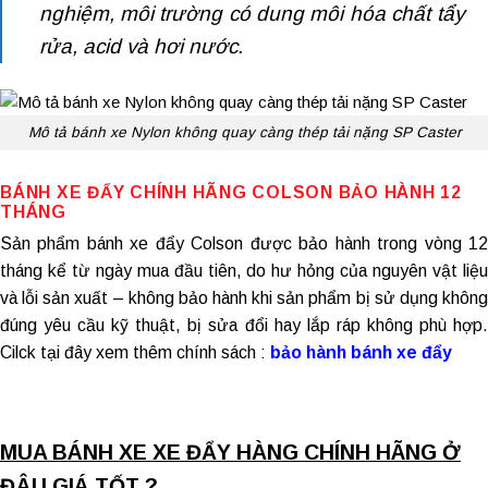
nghiệm, môi trường có dung môi hóa chất tẩy
rửa, acid và hơi nước.
Mô tả bánh xe Nylon không quay càng thép tải nặng SP Caster
BÁNH XE ĐẨY CHÍNH HÃNG
COLSON BẢO HÀNH 12
THÁNG
Sản phẩm
bánh xe đẩy Colson
được bảo hành trong vòng 1
tháng kể từ ngày mua đầu tiên, do hư hỏng của nguyên vật liệu
và lỗi sản xuất – không bảo hành khi sản phẩm bị sử dụng không
đúng yêu cầu kỹ thuật, bị sửa đổi hay lắp ráp không phù hợp.
Cilck tại đây xem thêm chính sách :
bảo hành bánh xe đẩy
MUA BÁNH XE XE ĐẨY HÀNG CHÍNH HÃNG Ở
ĐÂU GIÁ TỐT ?