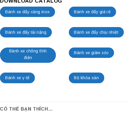
DOWNLOAD CATALOG
Bánh xe đẩy càng inox
Bánh xe đẩy giá rẻ
Bánh xe đẩy tải nặng
Bánh xe đẩy chịu nhiệt
Bánh xe chống tĩnh
Bánh xe giảm xóc
điện
Bánh xe y tế
Bộ khóa sàn
CÓ THỂ BẠN THÍCH…