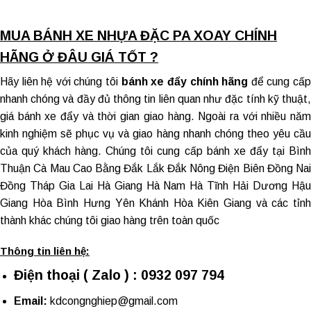
MUA BÁNH XE NHỰA ĐẶC PA XOAY CHÍNH
HÃNG Ở ĐÂU GIÁ TỐT ?
Hãy liên hệ với chúng tôi
bánh xe đẩy chính hãng
để cung cấ
nhanh chóng và đầy đủ thông tin liên quan như đặc tính kỹ thuật,
giá bánh xe đẩy và thời gian giao hàng. Ngoài ra với nhiều năm
kinh nghiệm sẽ phục vụ và giao hàng nhanh chóng theo yêu cầu
của quý khách hàng. Chúng tôi cung cấp
bánh xe đẩy tại Bìn
Thuận
Cà Mau Cao Bằng Đắk Lắk Đắk Nông Điện Biên Đồng Nai
Đồng Tháp Gia Lai Hà Giang Hà Nam Hà Tĩnh Hải Dương Hậu
Giang Hòa Bình Hưng Yên Khánh Hòa Kiên Giang và các tỉnh
thành khác chúng tôi giao hàng trên toàn quốc
Thông tin liên hệ:
Điện thoại ( Zalo ) : 0932 097 794
Email:
kdcongnghiep@gmail.com