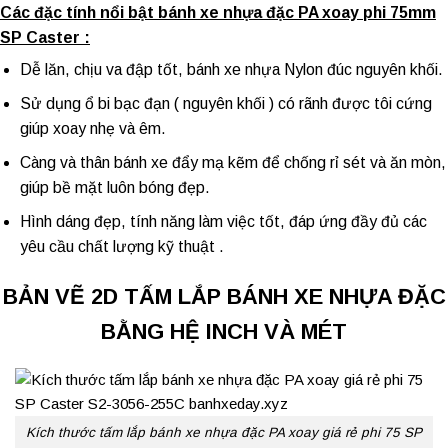
Các đặc tính nổi bật bánh xe nhựa đặc PA xoay phi 75mm
SP Caster :
Dễ lăn, chịu va đập tốt, bánh xe nhựa Nylon đúc nguyên khối.
Sử dụng ổ bi bạc đạn ( nguyên khối ) có rãnh được tôi cứng
giúp xoay nhẹ và êm.
Càng và thân
bánh xe đẩy
mạ kẽm để chống rỉ sét và ăn mòn,
giúp bề mặt luôn bóng đẹp.
Hình dáng đẹp, tính năng làm việc tốt, đáp ứng đầy đủ các
yêu cầu chất lượng kỹ thuật .
BẢN VẼ 2D TẤM LẮP BÁNH XE NHỰA ĐẶC
BẰNG HỆ INCH VÀ MÉT
Kích thước tấm lắp bánh xe nhựa đặc PA xoay giá rẻ phi 75 SP