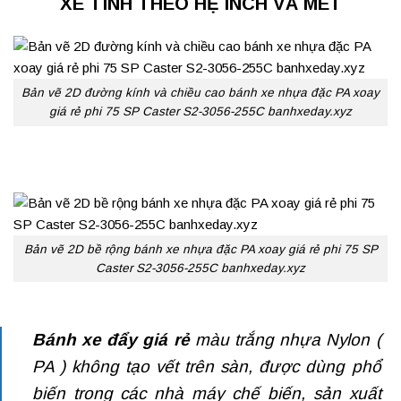
XE TÍNH THEO HỆ INCH VÀ MÉT
Bản vẽ 2D đường kính và chiều cao bánh xe nhựa đặc PA xoay
giá rẻ phi 75 SP Caster S2-3056-255C banhxeday.xyz
Bản vẽ 2D bề rộng bánh xe nhựa đặc PA xoay giá rẻ phi 75 SP
Caster S2-3056-255C banhxeday.xyz
Bánh xe đẩy giá rẻ
màu trắng nhựa Nylon (
PA ) không tạo vết trên sàn, được dùng phổ
biến trong các nhà máy chế biến, sản xuất