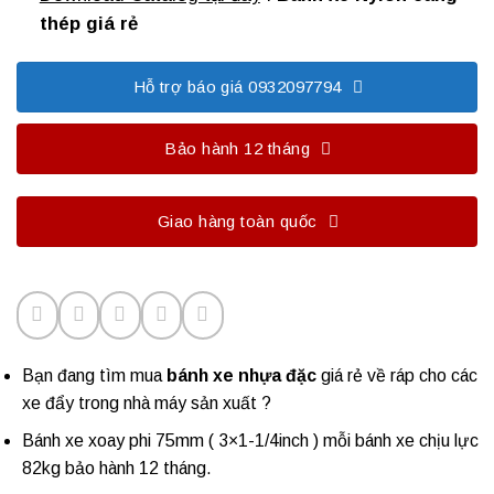
thép giá rẻ
Hỗ trợ báo giá 0932097794
Bảo hành 12 tháng
Giao hàng toàn quốc
Bạn đang tìm mua
bánh xe nhựa đặc
giá rẻ về ráp cho các
xe đẩy trong nhà máy sản xuất ?
Bánh xe xoay phi 75mm ( 3×1-1/4inch ) mỗi bánh xe chịu lực
82kg bảo hành 12 tháng.