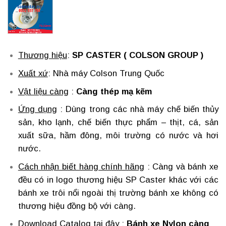
Thương hiệu
:
SP CASTER ( COLSON GROUP )
Xuất xứ
: Nhà máy Colson Trung Quốc
Vật liệu càng
:
Càng thép mạ kẽm
Ứng dụng
: Dùng trong các nhà máy chế biến thủy
sản, kho lạnh, chế biến thực phẩm – thịt, cá, sản
xuất sữa, hầm đông, môi trường có nước và hơi
nước.
Cách nhận biết hàng chính hãng
: Càng và bánh xe
đều có in logo thương hiệu SP Caster khác với các
bánh xe trôi nổi ngoài thị trường bánh xe không có
thương hiệu đồng bộ với càng.
Download Catalog tại đây
:
Bánh xe Nylon càng