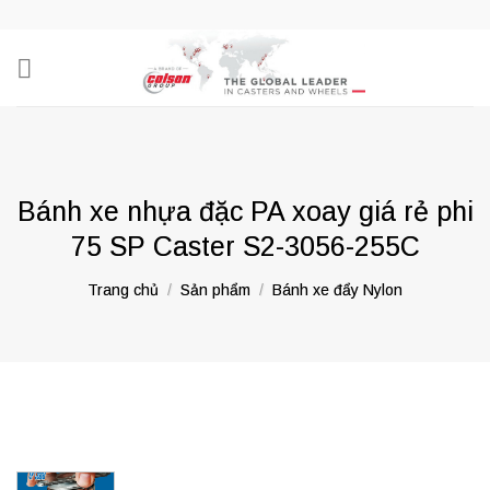
Skip
to
content
Bánh xe nhựa đặc PA xoay giá rẻ phi
75 SP Caster S2-3056-255C
Trang chủ
/
Sản phẩm
/
Bánh xe đẩy Nylon