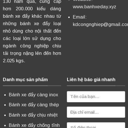
130 năm qua, cung cấp
www.banhxeday.xyz
hơn 200.000 kiểu dáng
bánh xe đẩy khác nhau từ
Email:
những bánh xe đẩy loại
kdcongnghiep@gmail.c
nhỏ dùng cho nội thất đến
các loại lớn sử dụng cho
ngành công nghiệp chịu
tải trọng nặng lên đến hơn
2.025 kgs.
Danh mục sản phẩm
Liên hệ báo giá nhanh
Bánh xe đẩy càng inox
Bánh xe đẩy càng thép
Bánh xe đẩy chịu nhiệt
Bánh xe đẩy chống tĩnh