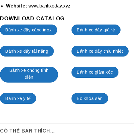
Website:
www.banhxeday.xyz
DOWNLOAD CATALOG
Bánh xe đẩy càng inox
Bánh xe đẩy giá rẻ
Bánh xe đẩy tải nặng
Bánh xe đẩy chịu nhiệt
Bánh xe chống tĩnh
Bánh xe giảm xóc
điện
Bánh xe y tế
Bộ khóa sàn
CÓ THỂ BẠN THÍCH…