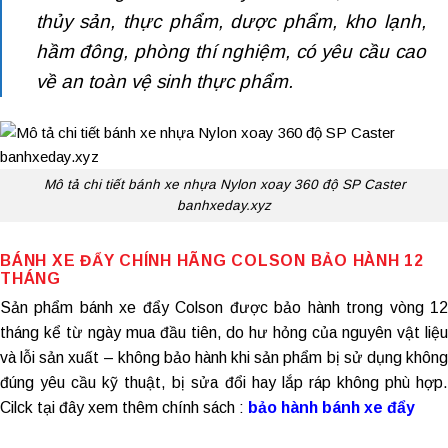
thủy sản, thực phẩm, dược phẩm, kho lạnh,
hầm đông, phòng thí nghiệm, có yêu cầu cao
về an toàn vệ sinh thực phẩm.
Mô tả chi tiết bánh xe nhựa Nylon xoay 360 độ SP Caster
banhxeday.xyz
BÁNH XE ĐẨY CHÍNH HÃNG
COLSON BẢO HÀNH 12
THÁNG
Sản phẩm
bánh xe đẩy Colson
được bảo hành trong vòng 1
tháng kể từ ngày mua đầu tiên, do hư hỏng của nguyên vật liệu
và lỗi sản xuất – không bảo hành khi sản phẩm bị sử dụng không
đúng yêu cầu kỹ thuật, bị sửa đổi hay lắp ráp không phù hợp.
Cilck tại đây xem thêm chính sách :
bảo hành bánh xe đẩy