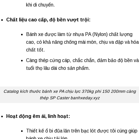
khi di chuyển.
Chất liệu cao cấp, độ bền vượt trội:
Bánh xe được làm từ nhựa PA (Nylon) chất lượng
cao, có khả năng chống mài mòn, chịu va đập và hóa
chất tốt.
Càng thép cứng cáp, chắc chắn, đảm bảo độ bền và
tuổi thọ lâu dài cho sản phẩm.
Catalog kích thước bánh xe PA chịu lực 370kg phi 150 200mm càng
thép SP Caster banhxeday.xyz
Hoạt động êm ái, linh hoạt:
Thiết kế ổ bi đũa lăn trên bạc lót được tôi cúng giúp
bánh xe chịu tải lớn.