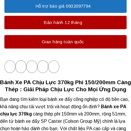
Hỗ trợ báo giá 0932097794
Bảo hành 12 tháng
Giao hàng toàn quốc
Bánh Xe PA Chịu Lực 370kg Phi 150/200mm Càng
Thép : Giải Pháp Chịu Lực Cho Mọi Ứng Dụng
Bạn đang tìm kiếm loại
bánh xe đẩy công nghiệp
có độ bền cao,
khả năng chịu tải vượt trội và hoạt động ổn định?
Bánh xe PA
chịu lực 370kg
càng thép phi 150mm và 200mm, rộng 51mm,
đến từ
bánh xe đẩy SP Caster
(Colson Group Mỹ) chính là lựa
chọn hoàn hảo dành cho bạn. Với chất liệu PA cao cấp và càng