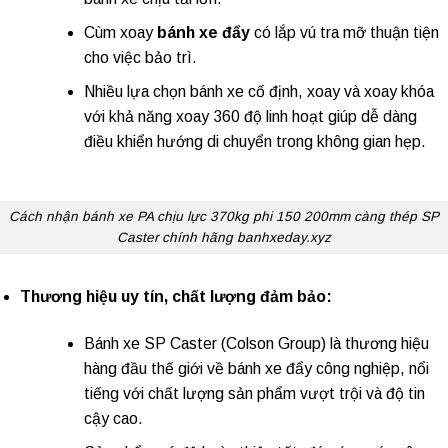
Cùm xoay
bánh xe đẩy
có lắp vú tra mỡ thuận tiện
cho việc bảo trì.
Nhiều lựa chọn bánh xe cố định, xoay và xoay khóa
với khả năng xoay 360 độ linh hoạt giúp dễ dàng
điều khiển hướng di chuyển trong không gian hẹp.
Cách nhận bánh xe PA chịu lực 370kg phi 150 200mm càng thép SP
Caster chính hãng banhxeday.xyz
Thương hiệu uy tín, chất lượng đảm bảo:
Bánh xe SP Caster
(Colson Group) là thương hiệu
hàng đầu thế giới về bánh xe đẩy công nghiệp, nổi
tiếng với chất lượng sản phẩm vượt trội và độ tin
cậy cao.