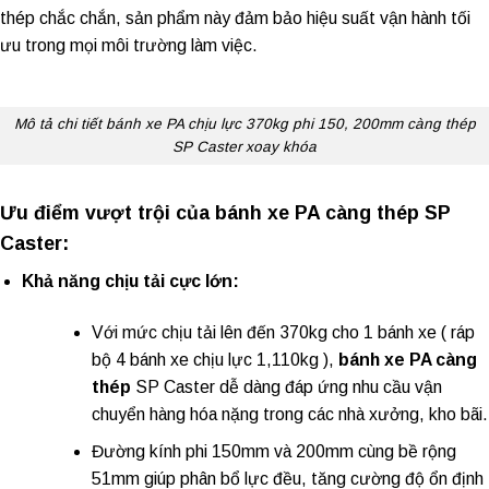
thép chắc chắn, sản phẩm này đảm bảo hiệu suất vận hành tối
ưu trong mọi môi trường làm việc.
Mô tả chi tiết bánh xe PA chịu lực 370kg phi 150, 200mm càng thép
SP Caster xoay khóa
Ưu điểm vượt trội của bánh xe PA càng thép SP
Caster:
Khả năng chịu tải cực lớn:
Với mức chịu tải lên đến 370kg cho 1 bánh xe ( ráp
bộ 4 bánh xe chịu lực 1,110kg ),
bánh xe PA càng
thép
SP Caster dễ dàng đáp ứng nhu cầu vận
chuyển hàng hóa nặng trong các nhà xưởng, kho bãi.
Đường kính phi 150mm và 200mm cùng bề rộng
51mm giúp phân bổ lực đều, tăng cường độ ổn định