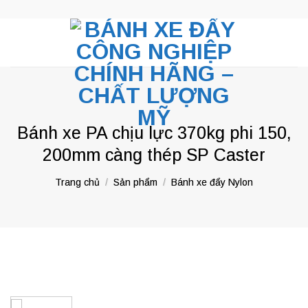
Skip
to
content
Bánh xe PA chịu lực 370kg phi 150,
200mm càng thép SP Caster
Trang chủ
/
Sản phẩm
/
Bánh xe đẩy Nylon