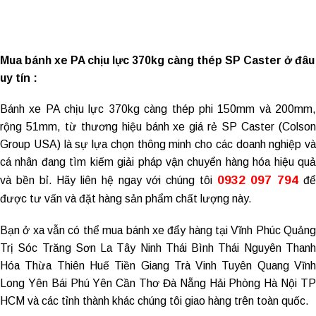
Mua bánh xe PA chịu lực 370kg càng thép SP Caster ở đâu
uy tín :
Bánh xe PA chịu lực
370kg càng thép phi 150mm và 200mm
rộng 51mm, từ thương hiệu
bánh xe giá rẻ
SP Caster (Colso
Group USA) là sự lựa chọn thông minh cho các doanh nghiệp và
cá nhân đang tìm kiếm giải pháp vận chuyển hàng hóa hiệu quả
0932 097 794
và bền bỉ. Hãy liên hệ ngay với chúng tôi
đ
được tư vấn và đặt hàng sản phẩm chất lượng này.
Bạn ở xa vẫn có thể mua
bánh xe đẩy hàng tại Vĩnh Phúc
Quản
Trị Sóc Trăng Sơn La Tây Ninh Thái Bình Thái Nguyên Thanh
Hóa Thừa Thiên Huế Tiền Giang Trà Vinh Tuyên Quang Vĩnh
Long Yên Bái Phú Yên Cần Thơ Đà Nẵng Hải Phòng Hà Nội TP
HCM và các tỉnh thành khác chúng tôi giao hàng trên toàn quốc.