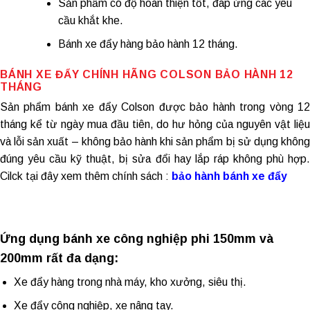
Sản phẩm có độ hoàn thiện tốt, đáp ứng các yêu
cầu khắt khe.
Bánh xe đẩy hàng
bảo hành 12 tháng.
BÁNH XE ĐẨY CHÍNH HÃNG
COLSON BẢO HÀNH 12
THÁNG
Sản phẩm
bánh xe đẩy Colson
được bảo hành trong vòng 1
tháng kể từ ngày mua đầu tiên, do hư hỏng của nguyên vật liệu
và lỗi sản xuất – không bảo hành khi sản phẩm bị sử dụng không
đúng yêu cầu kỹ thuật, bị sửa đổi hay lắp ráp không phù hợp.
Cilck tại đây xem thêm chính sách :
bảo hành bánh xe đẩy
Ứng dụng bánh xe công nghiệp phi 150mm và
200mm rất đa dạng:
Xe đẩy hàng trong nhà máy, kho xưởng, siêu thị.
Xe đẩy công nghiệp, xe nâng tay.