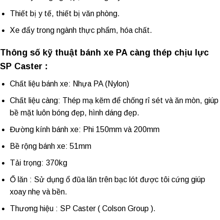
Thiết bị y tế, thiết bị văn phòng.
Xe đẩy trong ngành thực phẩm, hóa chất.
Thông số kỹ thuật bánh xe PA càng thép chịu lực
SP Caster :
Chất liệu bánh xe: Nhựa PA (Nylon)
Chất liệu càng: Thép mạ kẽm để chống rỉ sét và ăn mòn, giúp
bề mặt luôn bóng đẹp, hình dáng đẹp.
Đường kính bánh xe: Phi 150mm và 200mm
Bề rộng bánh xe: 51mm
Tải trọng: 370kg
Ổ lăn : Sử dụng ổ đũa lăn trên bạc lót được tôi cứng giúp
xoay nhẹ và bền.
Thương hiệu : SP Caster ( Colson Group ).