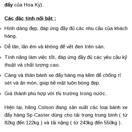
đẩy
của Hoa Kỳ).
Các đặc tính nổi bật :
Hình dáng đẹp, đáp ứng đầy đủ các nhu cầu của khách
hàng.
Dễ lăn, lăn êm và không để vết đen trên sàn.
Tính năng làm việc tốt, đáp ứng đầy đủ các yêu cầu kỹ
thuật và chất lượng cao.
Càng và thân
bánh xe đẩy hàng
mạ kẽm để chống rỉ
sét và ăn mòn, giúp bề mặt luôn bóng đẹp.
Giá thành phù hợp với thị trường trong nước.
Hiện tại, hãng Colson đang sản xuất
các loại bánh xe
đẩy hàng
Sp Caster dùng cho tải trọng trung bình ( từ
82kg đến 122kg ) và tải nặng ( từ 243kg đến 550kg ).