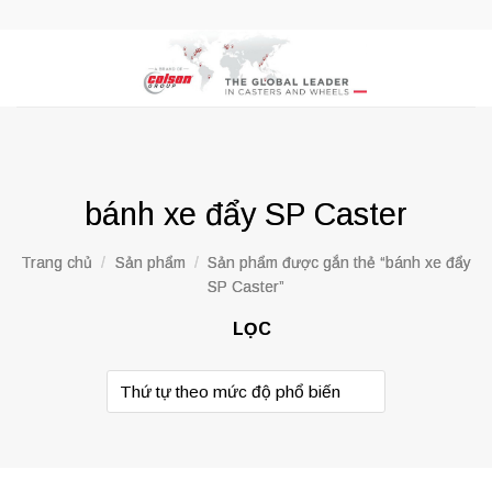
Skip
to
content
bánh xe đẩy SP Caster
Trang chủ
/
Sản phẩm
/
Sản phẩm được gắn thẻ “bánh xe đẩy
SP Caster”
LỌC