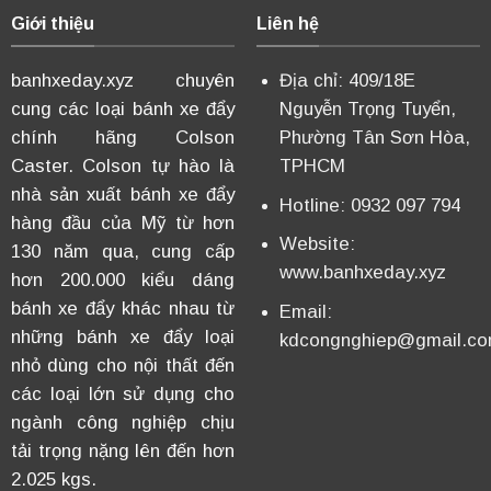
Giới thiệu
Liên hệ
banhxeday.xyz chuyên
Địa chỉ: 409/18E
cung các loại bánh xe đẩy
Nguyễn Trọng Tuyển,
chính hãng Colson
Phường Tân Sơn Hòa,
Caster. Colson tự hào là
TPHCM
nhà sản xuất bánh xe đẩy
Hotline: 0932 097 794
hàng đầu của Mỹ từ hơn
Website:
130 năm qua, cung cấp
www.banhxeday.xyz
hơn 200.000 kiểu dáng
bánh xe đẩy khác nhau từ
Email:
những bánh xe đẩy loại
kdcongnghiep@gmail.c
nhỏ dùng cho nội thất đến
các loại lớn sử dụng cho
ngành công nghiệp chịu
tải trọng nặng lên đến hơn
2.025 kgs.