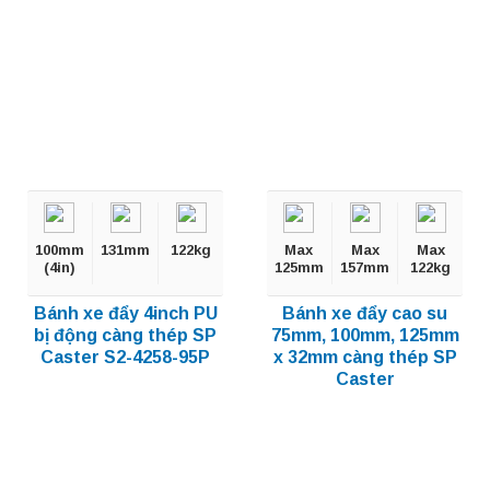
100mm
131mm
122kg
Max
Max
Max
(4in)
125mm
157mm
122kg
Bánh xe đẩy 4inch PU
Bánh xe đẩy cao su
bị động càng thép SP
75mm, 100mm, 125mm
Caster S2-4258-95P
x 32mm càng thép SP
Caster