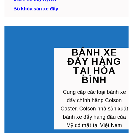
Bộ khóa sàn xe đẩy
BÁNH XE
ĐẨY HÀNG
TẠI HÒA
BÌNH
Cung cấp các loại
bánh xe
đẩy chính hãng
Colson
Caster. Colson nhà sản xuất
bánh xe đẩy hàng đầu của
Mỹ có mặt tại Việt Nam