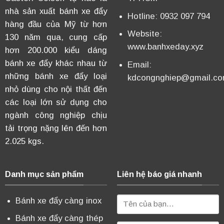
nhà sản xuất bánh xe đẩy
Hotline: 0932 097 794
hàng đầu của Mỹ từ hơn
Website:
130 năm qua, cung cấp
www.banhxeday.xyz
hơn 200.000 kiểu dáng
bánh xe đẩy khác nhau từ
Email:
những bánh xe đẩy loại
kdcongnghiep@gmail.c
nhỏ dùng cho nội thất đến
các loại lớn sử dụng cho
ngành công nghiệp chịu
tải trọng nặng lên đến hơn
2.025 kgs.
Danh mục sản phẩm
Liên hệ báo giá nhanh
Bánh xe đẩy càng inox
Bánh xe đẩy càng thép