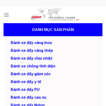
Skip
to
content
DANH MỤC SẢN PHẨM
Bánh xe đẩy càng inox
Bánh xe đẩy càng thép
Bánh xe đẩy chịu nhiệt
Bánh xe chống tĩnh điện
Bánh xe đẩy giảm xóc
Bánh xe đẩy y tế
Bánh xe đẩy PU
Bánh xe đẩy cao su
Bánh xe đẩy Nylon