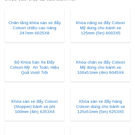
Chân tăng khóa sàn xe đẩy
Khóa nâng xe đẩy Colson
Colson chiều cao nâng
Mỹ dùng cho bánh xe
247mm 6025X8
125mm (5in) 6002X5
Bộ Khóa Sàn Xe Đẩy
Khóa chân xe đẩy Colson
Colson Mỹ : An Toàn, Hiệu
Mỹ dùng cho bánh xe
Quả Vượt Trội
100x51mm (4in) 6045X4
Khóa sàn xe đẩy Colson
Khóa sàn xe đẩy hàng
(Stopper) bánh xe phi
Colson dùng cho bánh xe
100mm (4in) 6253X4
125x51mm (5in) 6253X5