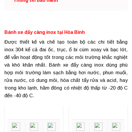
Thông tin bảo hành
Bánh xe đẩy càng inox tại Hòa Bình
Được thiết kế và chế tạo toàn bộ các chi tiết bằng
inox 304 kể cả đai ốc, trục, ổ bi cùm xoay và bạc lót,
để vẫn hoạt động tốt trong các môi trường khắc nghiệt
và khó khăn nhất.
Bánh xe đẩy càng inox
dùng phù
hợp môi trường làm sạch bằng hơi nước, phun muối,
rửa nước, có dung môi, hóa chất tẩy rửa và acid, hay
trong kho lạnh, hầm đông có nhiệt độ thấp từ -20 độ C
đến -40 độ C.