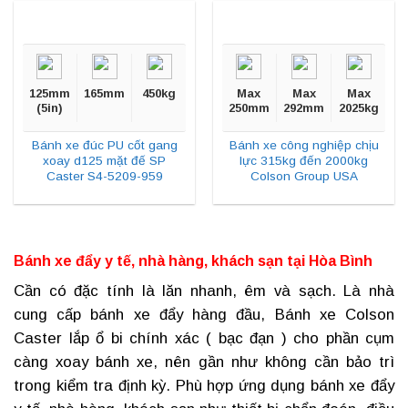
125mm
165mm
450kg
Max
Max
Max
(5in)
250mm
292mm
2025kg
Bánh xe đúc PU cốt gang
Bánh xe công nghiệp chịu
xoay d125 mặt đế SP
lực 315kg đến 2000kg
Caster S4-5209-959
Colson Group USA
Bánh xe đẩy y tế, nhà hàng, khách sạn tại
Hòa Bình
Cần có đặc tính là lăn nhanh, êm và sạch. Là nhà
cung cấp bánh xe đẩy hàng đầu, Bánh xe Colson
Caster lắp ổ bi chính xác ( bạc đạn ) cho phần cụm
càng xoay bánh xe, nên gần như không cần bảo trì
trong kiểm tra định kỳ. Phù hợp ứng dụng
bánh xe đẩy