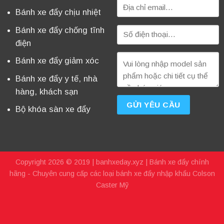
Bánh xe đẩy chịu nhiệt
Bánh xe đẩy chống tĩnh
điện
Bánh xe đẩy giảm xóc
Bánh xe đẩy y tế, nhà
hàng, khách sạn
Bộ khóa sàn xe đẩy
Copyright 2026 © 2019 |
banhxeday.xyz
| Bánh xe đẩy chính
hãng - Chuyên cung cấp các loại bánh xe đẩy nhập khẩu Colson
Caster Mỹ