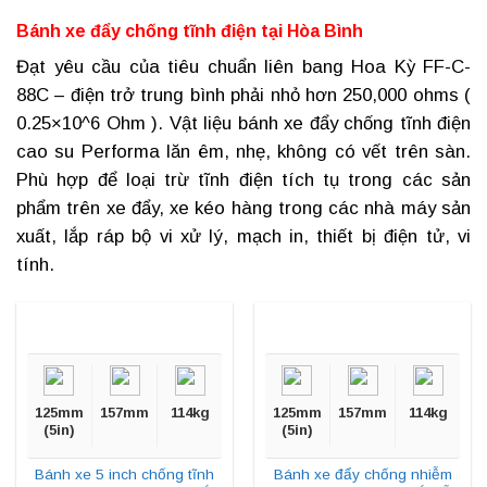
Bánh xe đẩy chống tĩnh điện tại
Hòa Bình
Đạt yêu cầu của tiêu chuẩn liên bang Hoa Kỳ FF-C-
88C – điện trở trung bình phải nhỏ hơn 250,000 ohms (
0.25×10^6 Ohm ). Vật liệu
bánh xe đẩy chống tĩnh điện
cao su Performa lăn êm, nhẹ, không có vết trên sàn.
Phù hợp để loại trừ tĩnh điện tích tụ trong các sản
phẩm trên xe đẩy, xe kéo hàng trong các nhà máy sản
xuất, lắp ráp bộ vi xử lý, mạch in, thiết bị điện tử, vi
tính.
125mm
157mm
114kg
125mm
157mm
114kg
(5in)
(5in)
Bánh xe 5 inch chống tĩnh
Bánh xe đẩy chống nhiễm