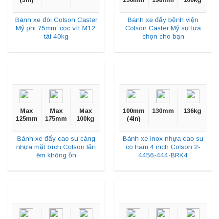
Bánh xe đôi Colson Caster
Bánh xe đẩy bệnh viện
Mỹ phi 75mm, cọc vít M12,
Colson Caster Mỹ sự lựa
tải 40kg
chọn cho bạn
Max
Max
Max
100mm
130mm
136kg
125mm
175mm
100kg
(4in)
Bánh xe đẩy cao su càng
Bánh xe inox nhựa cao su
nhựa mặt bích Colson lăn
có hãm 4 inch Colson 2-
êm không ồn
4456-444-BRK4