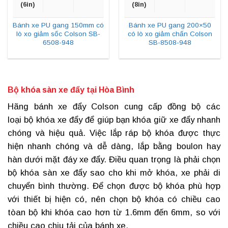
(6in)
(8in)
Bánh xe PU gang 150mm có
Bánh xe PU gang 200×50
lò xo giảm sốc Colson SB-
có lò xo giảm chấn Colson
6508-948
SB-8508-948
Bộ khóa sàn xe đẩy tại Hòa Bình
Hãng
bánh xe đẩy Colson
cung cấp đồng bộ các
loại bộ khóa xe đẩy để giúp bạn khóa giữ xe đẩy nhanh
chóng và hiệu quả. Việc lắp ráp bộ khóa được thực
hiện nhanh chóng và dễ dàng, lắp bằng boulon hay
hàn dưới mặt đáy xe đẩy. Điều quan trọng là phải chọn
bộ
khóa sàn xe đẩy
sao cho khi mở khóa, xe phải di
chuyển bình thường. Để chọn được bộ khóa phù hợp
với thiết bị hiện có, nên chọn bộ khóa có chiều cao
tòan bộ khi khóa cao hơn từ 1.6mm đến 6mm, so với
chiều cao chịu tải của bánh xe.