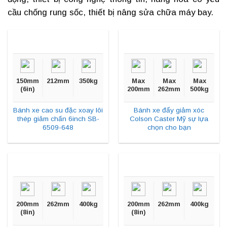
cầu chống rung sốc, thiết bị nâng sửa chữa máy bay.
150mm
212mm
350kg
Max
Max
Max
(6in)
200mm
262mm
500kg
Bánh xe cao su đặc xoay lõi
Bánh xe đẩy giảm xóc
thép giảm chấn 6inch SB-
Colson Caster Mỹ sự lựa
6509-648
chọn cho bạn
200mm
262mm
400kg
200mm
262mm
400kg
(8in)
(8in)