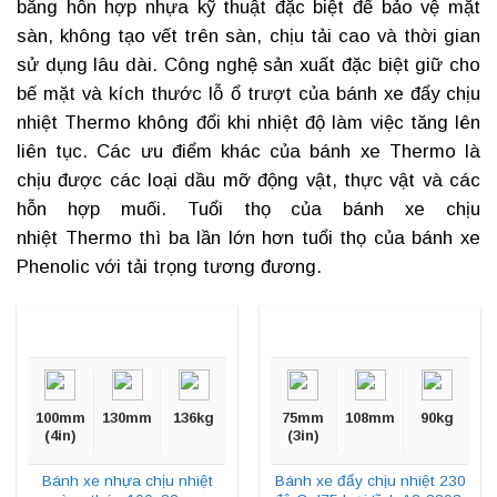
bằng hỗn hợp nhựa kỹ thuật đặc biệt để bảo vệ mặt
sàn, không tạo vết trên sàn, chịu tải cao và thời gian
sử dụng lâu dài. Công nghệ sản xuất đặc biệt giữ cho
bế mặt và kích thước lỗ ổ trượt của
bánh xe đẩy chịu
nhiệt
Thermo không đổi khi nhiệt độ làm việc tăng lên
liên tục. Các ưu điểm khác của bánh xe Thermo là
chịu được các loại dầu mỡ động vật, thực vật và các
hỗn hợp muối. Tuổi thọ của bánh xe chịu
nhiệt Thermo thì ba lần lớn hơn tuổi thọ của bánh xe
Phenolic với tải trọng tương đương.
100mm
130mm
136kg
75mm
108mm
90kg
(4in)
(3in)
Bánh xe nhựa chịu nhiệt
Bánh xe đẩy chịu nhiệt 230