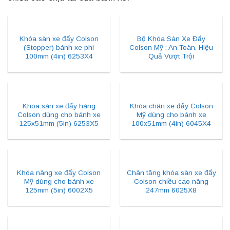
Khóa sàn xe đẩy Colson
Bộ Khóa Sàn Xe Đẩy
(Stopper) bánh xe phi
Colson Mỹ : An Toàn, Hiệu
100mm (4in) 6253X4
Quả Vượt Trội
Khóa sàn xe đẩy hàng
Khóa chân xe đẩy Colson
Colson dùng cho bánh xe
Mỹ dùng cho bánh xe
125x51mm (5in) 6253X5
100x51mm (4in) 6045X4
Khóa nâng xe đẩy Colson
Chân tăng khóa sàn xe đẩy
Mỹ dùng cho bánh xe
Colson chiều cao nâng
125mm (5in) 6002X5
247mm 6025X8