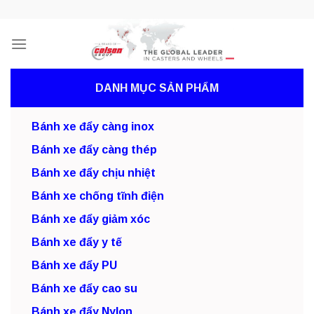
Skip
to
content
DANH MỤC SẢN PHẨM
Bánh xe đẩy càng inox
Bánh xe đẩy càng thép
Bánh xe đẩy chịu nhiệt
Bánh xe chống tĩnh điện
Bánh xe đẩy giảm xóc
Bánh xe đẩy y tế
Bánh xe đẩy PU
Bánh xe đẩy cao su
Bánh xe đẩy Nylon