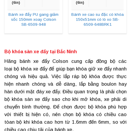
(6in)
(6in)
Bánh xe đẩy PU gang giảm
Bánh xe cao su đặc có khóa
sốc 150mm xoay Colson
150x51mm có lò xo SB-
SB-6509-948
6509-648BRK1
Bộ khóa sàn xe đẩy tại Bắc Ninh
Hãng
bánh xe đẩy Colson
cung cấp đồng bộ các
loại bộ khóa xe đẩy để giúp bạn khóa giữ xe đẩy nhanh
chóng và hiệu quả. Việc lắp ráp bộ khóa được thực
hiện nhanh chóng và dễ dàng, lắp bằng boulon hay
hàn dưới mặt đáy xe đẩy. Điều quan trọng là phải chọn
bộ
khóa sàn xe đẩy
sao cho khi mở khóa, xe phải di
chuyển bình thường. Để chọn được bộ khóa phù hợp
với thiết bị hiện có, nên chọn bộ khóa có chiều cao
tòan bộ khi khóa cao hơn từ 1.6mm đến 6mm, so với
chiều cao chịu tải của bánh xe.