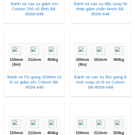
Bánh xe cao su giảm xóc
Bánh xe cao su đặc xoay lõi
Colson 200 cố định SB-
thép giảm chấn 6inch SB-
8508-648
6509-648
150mm
212mm
450kg
200mm
262mm
400kg
(6in)
(8in)
Bánh xe PU gang 150mm có
Bánh xe cao su đúc gang 8
lò xo giảm sốc Colson SB-
inch xoay có lò xo Colson
6508-948
SB-8509-648
150mm
212mm
450kg
150mm
212mm
350kg