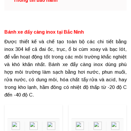
Thông tin bảo hành
Bánh xe đẩy càng inox tại Bắc Ninh
Được thiết kế và chế tạo toàn bộ các chi tiết bằng
inox 304 kể cả đai ốc, trục, ổ bi cùm xoay và bạc lót,
để vẫn hoạt động tốt trong các môi trường khắc nghiệt
và khó khăn nhất.
Bánh xe đẩy càng inox
dùng phù
hợp môi trường làm sạch bằng hơi nước, phun muối,
rửa nước, có dung môi, hóa chất tẩy rửa và acid, hay
trong kho lạnh, hầm đông có nhiệt độ thấp từ -20 độ C
đến -40 độ C.