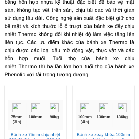
bằng hỗn hợp nhựa kỹ thuật đặc biệt để bảo vệ mặt
sàn, không tạo vết trên sàn, chịu tải cao và thời gian
sử dụng lâu dài. Công nghệ sản xuất đặc biệt giữ cho
bế mặt và kích thước lỗ ổ trượt của
bánh xe đẩy chịu
nhiệt
Thermo không đổi khi nhiệt độ làm việc tăng lên
liên tục. Các ưu điểm khác của bánh xe Thermo là
chịu được các loại dầu mỡ động vật, thực vật và các
hỗn hợp muối. Tuổi thọ của bánh xe chịu
nhiệt Thermo thì ba lần lớn hơn tuổi thọ của bánh xe
Phenolic với tải trọng tương đương.
75mm
108mm
90kg
100mm
130mm
136kg
(3in)
(4in)
Bánh xe 75mm chịu nhiệt
Bánh xe xoay khóa 100mm