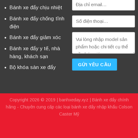
Bánh xe đẩy chịu nhiệt
Bánh xe đẩy chống tĩnh
điện
Bánh xe đẩy giảm xóc
Bánh xe đẩy y tế, nhà
hàng, khách sạn
Bộ khóa sàn xe đẩy
Copyright 2026 © 2019 |
banhxeday.xyz
| Bánh xe đẩy chính
hãng - Chuyên cung cấp các loại bánh xe đẩy nhập khẩu Colson
Caster Mỹ