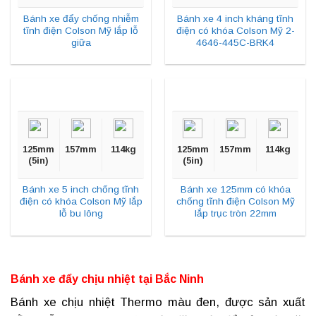
Bánh xe đẩy chống nhiễm
Bánh xe 4 inch kháng tĩnh
tĩnh điện Colson Mỹ lắp lỗ
điện có khóa Colson Mỹ 2-
giữa
4646-445C-BRK4
125mm
157mm
114kg
125mm
157mm
114kg
(5in)
(5in)
Bánh xe 5 inch chống tĩnh
Bánh xe 125mm có khóa
điện có khóa Colson Mỹ lắp
chống tĩnh điện Colson Mỹ
lỗ bu lông
lắp trục tròn 22mm
Bánh xe đẩy chịu nhiệt tại
Bắc Ninh
Bánh xe chịu nhiệt
Thermo màu đen, được sản xuất