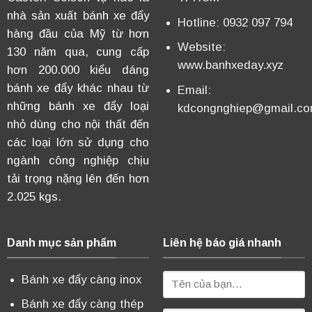
nhà sản xuất bánh xe đẩy
Hotline: 0932 097 794
hàng đầu của Mỹ từ hơn
Website:
130 năm qua, cung cấp
www.banhxeday.xyz
hơn 200.000 kiểu dáng
bánh xe đẩy khác nhau từ
Email:
những bánh xe đẩy loại
kdcongnghiep@gmail.c
nhỏ dùng cho nội thất đến
các loại lớn sử dụng cho
ngành công nghiệp chịu
tải trọng nặng lên đến hơn
2.025 kgs.
Danh mục sản phẩm
Liên hệ báo giá nhanh
Bánh xe đẩy càng inox
Bánh xe đẩy càng thép