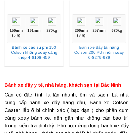
150mm
191mm
270kg
200mm
257mm
680kg
(6in)
(8in)
Bánh xe cao su phi 150
Bánh xe đẩy tải nặng
Colson không xoay càng
Colson 200 PU nhôm xoay
thép 4-6108-459
6-8279-939
Bánh xe đẩy y tế, nhà hàng, khách sạn tại
Bắc Ninh
Cần có đặc tính là lăn nhanh, êm và sạch. Là nhà
cung cấp bánh xe đẩy hàng đầu, Bánh xe Colson
Caster lắp ổ bi chính xác ( bạc đạn ) cho phần cụm
càng xoay bánh xe, nên gần như không cần bảo trì
trong kiểm tra định kỳ. Phù hợp ứng dụng
bánh xe đẩy