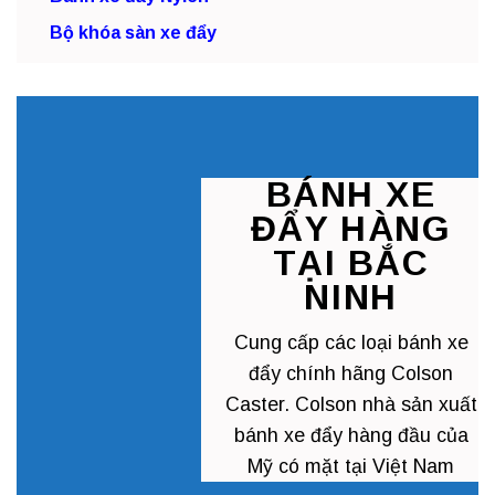
Bộ khóa sàn xe đẩy
BÁNH XE
ĐẨY HÀNG
TẠI BẮC
NINH
Cung cấp các loại
bánh xe
đẩy chính hãng
Colson
Caster. Colson nhà sản xuất
bánh xe đẩy hàng đầu của
Mỹ có mặt tại Việt Nam