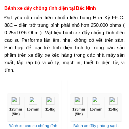
Bánh xe đẩy chống tĩnh điện tại
Bắc Ninh
Đạt yêu cầu của tiêu chuẩn liên bang Hoa Kỳ FF-C-
88C – điện trở trung bình phải nhỏ hơn 250,000 ohms (
0.25×10^6 Ohm ). Vật liệu
bánh xe đẩy chống tĩnh điện
cao su Performa lăn êm, nhẹ, không có vết trên sàn.
Phù hợp để loại trừ tĩnh điện tích tụ trong các sản
phẩm trên xe đẩy, xe kéo hàng trong các nhà máy sản
xuất, lắp ráp bộ vi xử lý, mạch in, thiết bị điện tử, vi
tính.
125mm
157mm
114kg
125mm
157mm
114kg
(5in)
(5in)
Bánh xe cao su chống tĩnh
Bánh xe đẩy phòng sạch