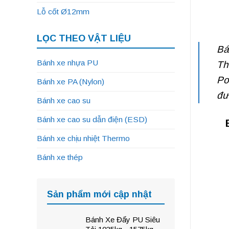
Lỗ cốt Ø12mm
LỌC THEO VẬT LIỆU
Bá
Bánh xe nhựa PU
Th
Po
Bánh xe PA (Nylon)
đư
Bánh xe cao su
Bánh xe cao su dẫn điện (ESD)
Bánh xe chịu nhiệt Thermo
Bánh xe thép
Sản phẩm mới cập nhật
Bánh Xe Đẩy PU Siêu