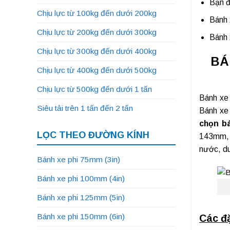
Bạn 
Chịu lực từ 100kg đến dưới 200kg
Bánh 
Chịu lực từ 200kg đến dưới 300kg
Bánh 
Chịu lực từ 300kg đến dưới 400kg
BÁ
Chịu lực từ 400kg đến dưới 500kg
Chịu lực từ 500kg đến dưới 1 tấn
Bánh xe
Siêu tải trên 1 tấn đến 2 tấn
Bánh xe 
chọn b
LỌC THEO ĐƯỜNG KÍNH
143mm, 
nước, du
Bánh xe phi 75mm (3in)
Bánh xe phi 100mm (4in)
Bánh xe phi 125mm (5in)
Bánh xe phi 150mm (6in)
Các đặ