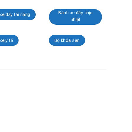
Bánh xe đẩy chịu
xe đẩy tải nặng
nhiệt
xe y tế
Bộ khóa sàn