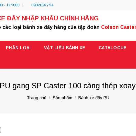
0 - 17h000
0932097794
XE ĐẨY NHẬP KHẨU CHÍNH HÃNG
 các loại bánh xe đẩy hàng của tập đoàn
Colson Caste
PHÂN LOẠI
VẬT LIỆU BÁNH XE
CATALOGUE
PU gang SP Caster 100 càng thép xoa
Trang chủ
/
Sản phẩm
/
Bánh xe đẩy PU