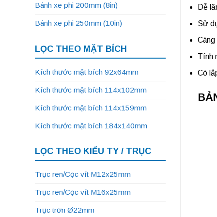
Bánh xe phi 200mm (8in)
Dễ lă
Bánh xe phi 250mm (10in)
Sử dụ
Càng 
LỌC THEO MẶT BÍCH
Tính 
Kích thước mặt bích 92x64mm
Có lắ
Kích thước mặt bích 114x102mm
BẢN
Kích thước mặt bích 114x159mm
Kích thước mặt bích 184x140mm
LỌC THEO KIỂU TY / TRỤC
Trục ren/Cọc vít M12x25mm
Trục ren/Cọc vít M16x25mm
Trục trơn Ø22mm