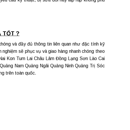
 TỐT ?
hóng và đầy đủ thông tin liên quan như đặc tính kỹ
inh nghiệm sẽ phục vụ và giao hàng nhanh chóng theo
Nai
Kon Tum Lai Châu Lâm Đồng Lạng Sơn Lào Cai
 Quảng Nam Quảng Ngãi Quảng Ninh Quảng Trị Sóc
ng trên toàn quốc.