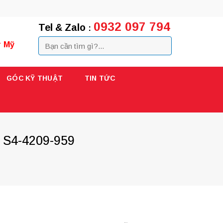
0932 097 794
Tel & Zalo
:
r Mỹ
GÓC KỸ THUẬT
TIN TỨC
y S4-4209-959