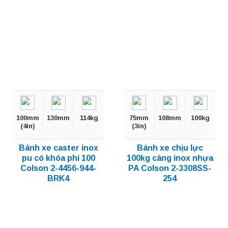
100mm
130mm
114kg
75mm
108mm
100kg
(4in)
(3in)
Bánh xe caster inox
Bánh xe chịu lực
pu có khóa phi 100
100kg càng inox nhựa
Colson 2-4456-944-
PA Colson 2-3308SS-
BRK4
254