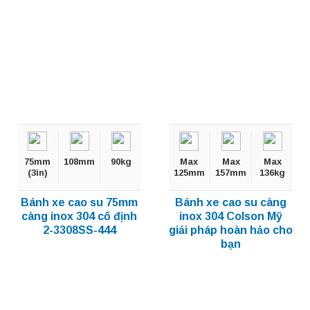
75mm
108mm
90kg
Max
Max
Max
(3in)
125mm
157mm
136kg
Bánh xe cao su 75mm
Bánh xe cao su càng
càng inox 304 cố định
inox 304 Colson Mỹ
2-3308SS-444
giải pháp hoàn hảo cho
bạn