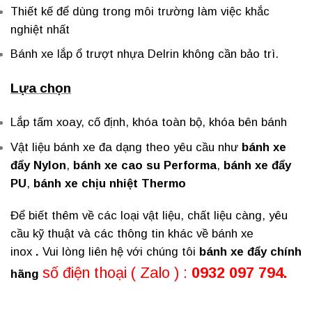
Thiết kế để dùng trong môi trường làm việc khắc
nghiệt nhất
Bánh xe lắp ổ trượt nhựa Delrin không cần bảo trì.
Lựa chọn
Lắp tấm xoay, cố định, khóa toàn bộ, khóa bên bánh
Vật liệu bánh xe đa dạng theo yêu cầu như
bánh xe
đẩy Nylon
,
bánh xe cao su Performa
,
bánh xe đẩy
PU
,
bánh xe chịu nhiệt
Thermo
Để biết thêm về các loại vật liệu, chất liệu càng, yêu
cầu kỹ thuật và các thông tin khác về bánh xe
inox
.
Vui lòng liên hệ với chúng tôi
bánh xe đẩy chính
số điện thoại ( Zalo ) :
0932 097 794.
hãng