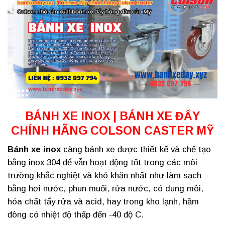
BÁNH XE INOX | BÁNH XE ĐẨY
CHÍNH HÃNG COLSON CASTER MỸ
Bánh xe inox
càng bánh xe được thiết kế và chế tạo
bằng inox 304 để vẫn hoạt động tốt trong các môi
trường khắc nghiệt và khó khăn nhất như làm sạch
bằng hơi nước, phun muối, rửa nước, có dung môi,
hóa chất tẩy rửa và acid, hay trong kho lạnh, hầm
đông có nhiệt độ thấp đến -40 độ C.