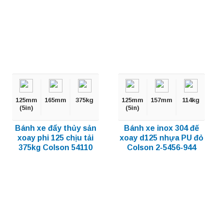
125mm
165mm
375kg
125mm
157mm
114kg
(5in)
(5in)
Bánh xe đẩy thủy sản
Bánh xe inox 304 đế
xoay phi 125 chịu tải
xoay d125 nhựa PU đỏ
375kg Colson 54110
Colson 2-5456-944