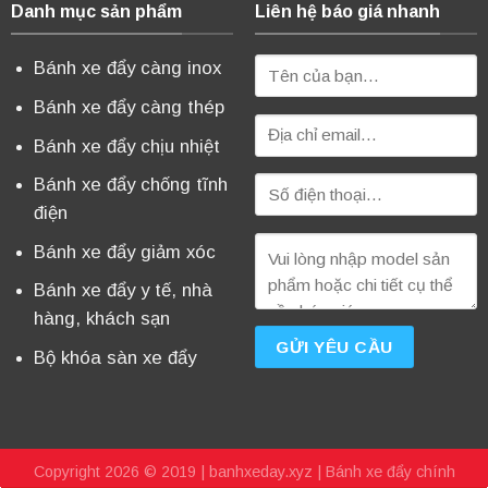
Danh mục sản phẩm
Liên hệ báo giá nhanh
Bánh xe đẩy càng inox
Bánh xe đẩy càng thép
Bánh xe đẩy chịu nhiệt
Bánh xe đẩy chống tĩnh
điện
Bánh xe đẩy giảm xóc
Bánh xe đẩy y tế, nhà
hàng, khách sạn
Bộ khóa sàn xe đẩy
Copyright 2026 © 2019 |
banhxeday.xyz
| Bánh xe đẩy chính