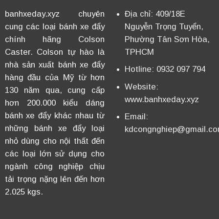
banhxeday.xyz chuyên
Địa chỉ: 409/18E
cung các loại bánh xe đẩy
Nguyễn Trọng Tuyển,
chính hãng Colson
Phường Tân Sơn Hòa,
Caster. Colson tự hào là
TPHCM
nhà sản xuất bánh xe đẩy
Hotline: 0932 097 794
hàng đầu của Mỹ từ hơn
Website:
130 năm qua, cung cấp
www.banhxeday.xyz
hơn 200.000 kiểu dáng
bánh xe đẩy khác nhau từ
Email:
những bánh xe đẩy loại
kdcongnghiep@gmail.c
nhỏ dùng cho nội thất đến
các loại lớn sử dụng cho
ngành công nghiệp chịu
tải trọng nặng lên đến hơn
2.025 kgs.