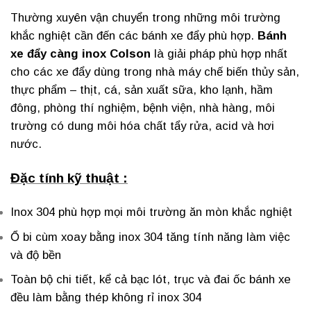
Thường xuyên vận chuyển trong những môi trường
khắc nghiệt cần đến các bánh xe đẩy phù hợp.
Bánh
xe đẩy càng inox
Colson
là giải pháp phù hợp nhất
cho các xe đẩy dùng trong nhà máy chế biến thủy sản,
thực phẩm – thịt, cá, sản xuất sữa, kho lạnh, hầm
đông, phòng thí nghiệm, bệnh viện, nhà hàng, môi
trường có dung môi hóa chất tẩy rửa, acid và hơi
nước.
Đặc tính kỹ thuật :
Inox 304 phù hợp mọi môi trường ăn mòn khắc nghiệt
Ổ bi cùm xoay bằng inox 304 tăng tính năng làm việc
và độ bền
Toàn bộ chi tiết, kể cả bạc lót, trục và đai ốc bánh xe
đều làm bằng thép không rỉ inox 304