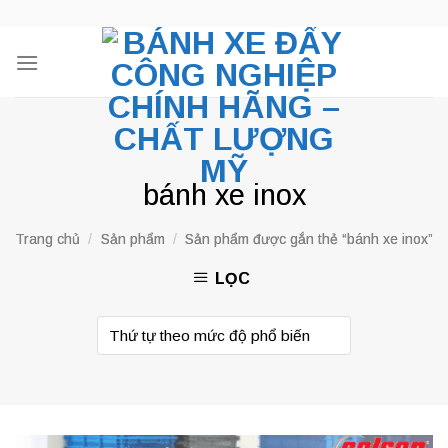
Skip
to
content
bánh xe inox
Trang chủ
/
Sản phẩm
/
Sản phẩm được gắn thẻ “bánh xe inox”
LỌC