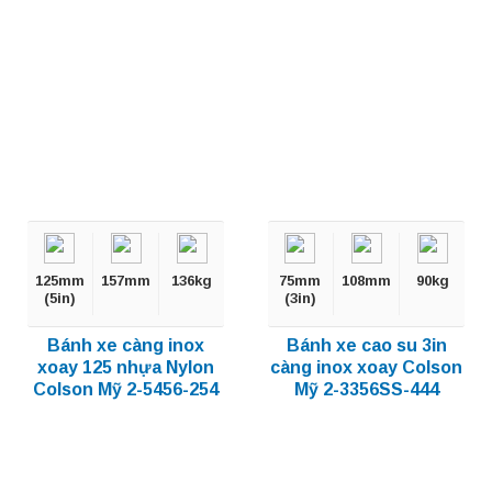
125mm
157mm
136kg
75mm
108mm
90kg
(5in)
(3in)
Bánh xe càng inox
Bánh xe cao su 3in
xoay 125 nhựa Nylon
càng inox xoay Colson
Colson Mỹ 2-5456-254
Mỹ 2-3356SS-444