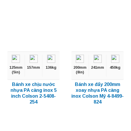
125mm
157mm
136kg
200mm
241mm
450kg
(5in)
(8in)
Bánh xe chịu nước
Bánh xe đẩy 200mm
nhựa PA càng inox 5
xoay nhựa PA càng
inch Colson 2-5408-
inox Colson Mỹ 4-8499-
254
824