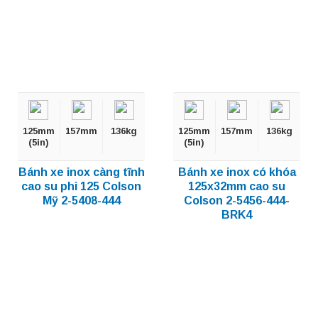
125mm
157mm
136kg
125mm
157mm
136kg
(5in)
(5in)
Bánh xe inox càng tĩnh
Bánh xe inox có khóa
cao su phi 125 Colson
125x32mm cao su
Mỹ 2-5408-444
Colson 2-5456-444-
BRK4