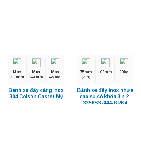
Max
Max
Max
75mm
108mm
90kg
200mm
241mm
450kg
(3in)
Bánh xe đẩy càng inox
Bánh xe đẩy inox nhựa
304 Colson Caster Mỹ
cao su có khóa 3in 2-
3356SS-444-BRK4