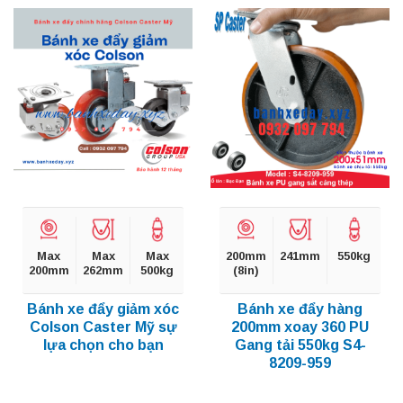
Max
Max
Max
200mm
241mm
550kg
200mm
262mm
500kg
(8in)
Bánh xe đẩy giảm xóc
Bánh xe đẩy hàng
Colson Caster Mỹ sự
200mm xoay 360 PU
lựa chọn cho bạn
Gang tải 550kg S4-
8209-959