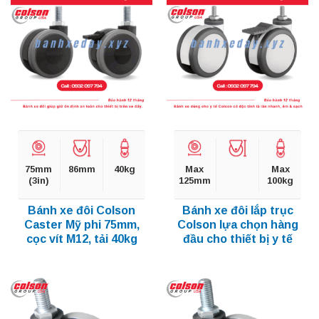
75mm
86mm
40kg
Max
Max
(3in)
125mm
100kg
Bánh xe đôi Colson
Bánh xe đôi lắp trục
Caster Mỹ phi 75mm,
Colson lựa chọn hàng
cọc vít M12, tải 40kg
đầu cho thiết bị y tế