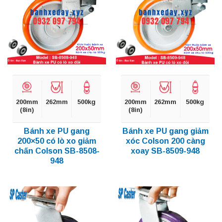
200mm
262mm
500kg
200mm
262mm
500kg
(8in)
(8in)
Bánh xe PU gang
Bánh xe PU gang giảm
200×50 có lò xo giảm
xóc Colson 200 càng
chấn Colson SB-8508-
xoay SB-8509-948
948