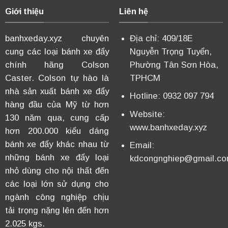
Giới thiệu
Liên hệ
banhxeday.xyz chuyên
Địa chỉ: 409/18E
cung các loại bánh xe đẩy
Nguyễn Trọng Tuyển,
chính hãng Colson
Phường Tân Sơn Hòa,
Caster. Colson tự hào là
TPHCM
nhà sản xuất bánh xe đẩy
Hotline: 0932 097 794
hàng đầu của Mỹ từ hơn
Website:
130 năm qua, cung cấp
www.banhxeday.xyz
hơn 200.000 kiểu dáng
bánh xe đẩy khác nhau từ
Email:
những bánh xe đẩy loại
kdcongnghiep@gmail.c
nhỏ dùng cho nội thất đến
các loại lớn sử dụng cho
ngành công nghiệp chịu
tải trọng nặng lên đến hơn
2.025 kgs.