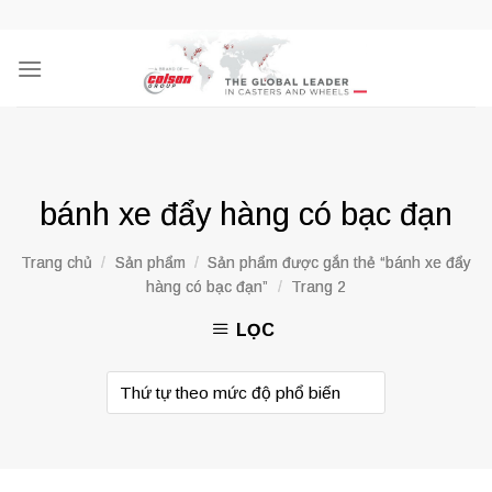
Skip
to
content
bánh xe đẩy hàng có bạc đạn
Trang chủ
/
Sản phẩm
/
Sản phẩm được gắn thẻ “bánh xe đẩy
hàng có bạc đạn”
/
Trang 2
LỌC