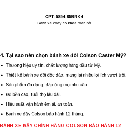
CPT-5854-85BRK4
Bánh xe xoay có khóa toàn bộ
4. Tại sao nên chọn bánh xe đôi Colson Caster Mỹ?
Thương hiệu uy tín, chất lượng hàng đầu từ Mỹ.
Thiết kế bánh xe đôi độc đáo, mang lại nhiều lợi ích vượt trội.
Sản phẩm đa dạng, đáp ứng mọi nhu cầu.
Độ bền cao, tuổi thọ lâu dài.
Hiệu suất vận hành êm ái, an toàn.
Bánh xe đẩy Colson
bảo hành 12 tháng.
BÁNH XE ĐẨY CHÍNH HÃNG
COLSON BẢO HÀNH 12