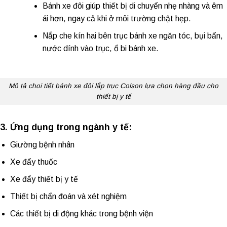
Bánh xe đôi giúp thiết bị di chuyển nhẹ nhàng và êm
ái hơn, ngay cả khi ở môi trường chật hẹp.
Nắp che kín hai bên trục bánh xe ngăn tóc, bụi bẩn,
nước dính vào trục, ổ bi bánh xe.
Mô tả choi tiết bánh xe đôi lắp trục Colson lựa chọn hàng đầu cho
thiết bị y tế
3. Ứng dụng trong ngành y tế:
Giường bệnh nhân
Xe đẩy thuốc
Xe đẩy thiết bị y tế
Thiết bị chẩn đoán và xét nghiệm
Các thiết bị di động khác trong bệnh viện