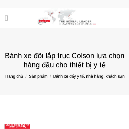
Skip
to
content
Bánh xe đôi lắp trục Colson lựa chọn
hàng đầu cho thiết bị y tế
Trang chủ
/
Sản phẩm
/
Bánh xe đẩy y tế, nhà hàng, khách sạn