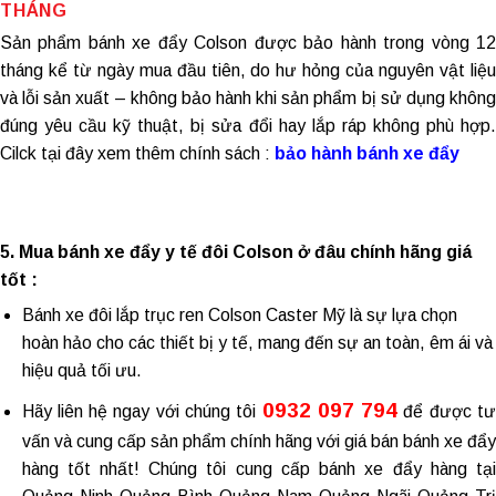
THÁNG
Sản phẩm
bánh xe đẩy Colson
được bảo hành trong vòng 1
tháng kể từ ngày mua đầu tiên, do hư hỏng của nguyên vật liệu
và lỗi sản xuất – không bảo hành khi sản phẩm bị sử dụng không
đúng yêu cầu kỹ thuật, bị sửa đổi hay lắp ráp không phù hợp.
Cilck tại đây xem thêm chính sách :
bảo hành bánh xe đẩy
5. Mua bánh xe đẩy y tế đôi Colson ở đâu chính hãng giá
tốt :
Bánh xe đôi lắp trục ren Colson Caster Mỹ là sự lựa chọn
hoàn hảo cho các thiết bị y tế, mang đến sự an toàn, êm ái và
hiệu quả tối ưu.
0932 097 794
Hãy liên hệ ngay với chúng tôi
để được t
vấn và cung cấp sản phẩm chính hãng với
giá bán bánh xe đẩ
hàng
tốt nhất! Chúng tôi cung cấp
bánh xe đẩy hàng tạ