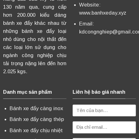
Website:
130 năm qua, cung cấp
www.banhxeday.xyz
hơn 200.000 kiểu dáng
bánh xe đẩy khác nhau từ
Email:
những bánh xe đẩy loại
kdcongnghiep@gmail.c
nhỏ dùng cho nội thất đến
các loại lớn sử dụng cho
ngành công nghiệp chịu
tải trọng nặng lên đến hơn
2.025 kgs.
Danh mục sản phẩm
Liên hệ báo giá nhanh
Bánh xe đẩy càng inox
Bánh xe đẩy càng thép
Bánh xe đẩy chịu nhiệt