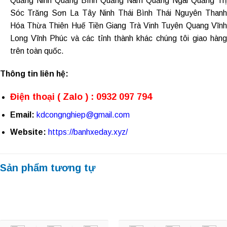
Quảng Ninh
Quảng Bình Quảng Nam Quảng Ngãi Quảng Tr
Sóc Trăng Sơn La Tây Ninh Thái Bình Thái Nguyên Thanh
Hóa Thừa Thiên Huế Tiền Giang Trà Vinh Tuyên Quang Vĩnh
Long Vĩnh Phúc và các tỉnh thành khác chúng tôi giao hàng
trên toàn quốc.
Thông tin liên hệ:
Điện thoại ( Zalo ) : 0932 097 794
Email:
kdcongnghiep@gmail.com
Website:
https://banhxeday.xyz/
Sản phẩm tương tự