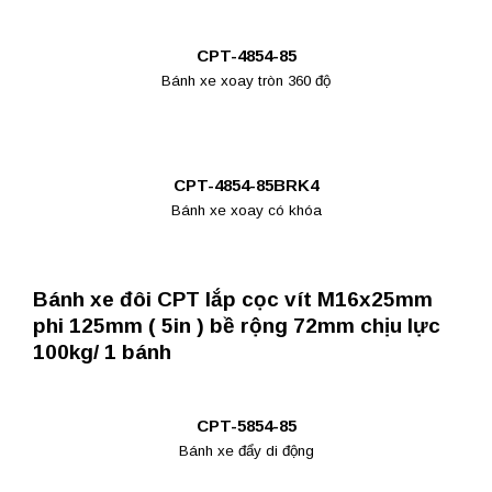
CPT-4854-85
Bánh xe xoay tròn 360 độ
CPT-4854-85BRK4
Bánh xe xoay có khóa
Bánh xe đôi CPT lắp cọc vít M16x25mm
phi 125mm ( 5in ) bề rộng 72mm chịu lực
100kg/ 1 bánh
CPT-5854-85
Bánh xe đẩy di động