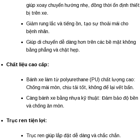
giúp xoay chuyển hướng nhẹ, đồng thời ổn định thiết
bị trên xe.
Giảm rung lắc và tiếng ồn, tạo sự thoải mái cho
bệnh nhân.
Giúp di chuyển dễ dàng hơn trên các bề mặt không
bằng phẳng và chật hẹp.
Chất liệu cao cấp:
Bánh xe làm từ polyurethane (PU) chất lượng cao:
Chống mài mòn, chịu tải tốt, không để lại vết bẩn.
Càng bánh xe bằng nhựa kỹ thuật: Đảm bảo độ bền
và chống ăn mòn.
Trục ren tiện lợi:
Trục ren giúp lắp đặt dễ dàng và chắc chắn.