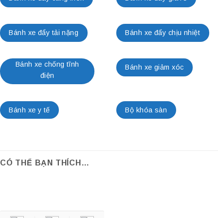
Bánh xe đẩy tải nặng
Bánh xe đẩy chịu nhiệt
Bánh xe chống tĩnh
Bánh xe giảm xóc
điện
Bánh xe y tế
Bộ khóa sàn
CÓ THỂ BẠN THÍCH…