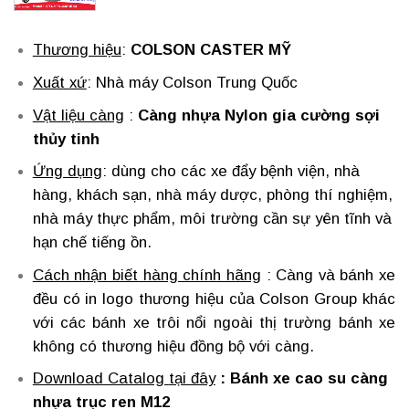
Thương hiệu
:
COLSON CASTER MỸ
Xuất xứ
: Nhà máy Colson Trung Quốc
Vật liệu càng
:
Càng nhựa Nylon gia cường sợi
thủy tinh
Ứng dụng
: dùng cho các xe đẩy bệnh viện, nhà
hàng, khách sạn, nhà máy dược, phòng thí nghiệm,
nhà máy thực phẩm, môi trường cần sự yên tĩnh và
hạn chế tiếng ồn.
Cách nhận biết hàng chính hãng
: Càng và bánh xe
đều có in logo thương hiệu của Colson Group khác
với các bánh xe trôi nổi ngoài thị trường bánh xe
không có thương hiệu đồng bộ với càng.
Download Catalog
tại đây
:
Bánh xe cao su càng
nhựa trục ren M12