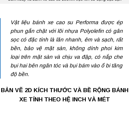
Vật liệu
bánh xe cao su Performa
được ép
phun gắn chặt với lõi nhựa Polyolefin có gân
sọc có đặc tính là lăn nhanh, êm và sạch, rất
bền, bảo vệ mặt sàn, không dính phoi kim
loại trên mặt sàn và chịu va đập, có nắp che
bụi hai bên ngăn tóc và bụi bám vào ổ bi tăng
độ bền.
BẢN VẼ 2D KÍCH THƯỚC VÀ BỀ RỘNG BÁNH
XE TÍNH THEO HỆ INCH VÀ MÉT