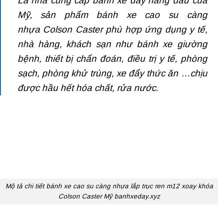
Là nhà cung cấp
bánh xe đẩy hàng
đầu của
Mỹ, sản phẩm bánh xe cao su càng
nhựa Colson Caster phù hợp ứng dụng y tế,
nhà hàng, khách sạn như bánh xe giường
bệnh, thiết bị chẩn đoán, điều trị y tế, phòng
sạch, phòng khử trùng, xe đẩy thức ăn …chịu
được hầu hết hóa chất, rửa nước.
Mộ tả chi tiết bánh xe cao su càng nhựa lắp trục ren m12 xoay khóa
Colson Caster Mỹ banhxeday.xyz