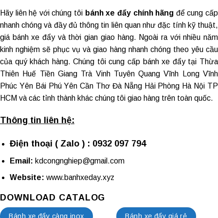
Hãy liên hệ với chúng tôi
bánh xe đẩy chính hãng
để cung cấ
nhanh chóng và đầy đủ thông tin liên quan như đặc tính kỹ thuật,
giá bánh xe đẩy và thời gian giao hàng. Ngoài ra với nhiều năm
kinh nghiệm sẽ phục vụ và giao hàng nhanh chóng theo yêu cầu
của quý khách hàng. Chúng tôi cung cấp
bánh xe đẩy tại Thừ
Thiên Huế
Tiền Giang Trà Vinh Tuyên Quang Vĩnh Long Vĩn
Phúc Yên Bái Phú Yên Cần Thơ Đà Nẵng Hải Phòng Hà Nội TP
HCM và các tỉnh thành khác chúng tôi giao hàng trên toàn quốc.
Thông tin liên hệ:
Điện thoại ( Zalo ) : 0932 097 794
Email:
kdcongnghiep@gmail.com
Website:
www.banhxeday.xyz
DOWNLOAD CATALOG
Bánh xe đẩy càng inox
Bánh xe đẩy giá rẻ