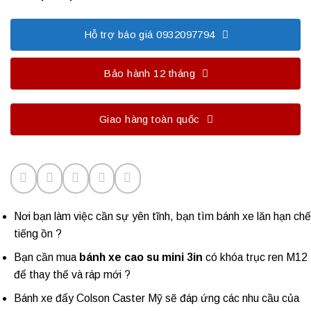
Hỗ trợ báo giá 0932097794
Bảo hành 12 tháng
Giao hàng toàn quốc
Nơi bạn làm việc cần sự yên tĩnh, bạn tìm bánh xe lăn hạn chế
tiếng ồn ?
Bạn cần mua
bánh xe cao su mini 3in
có khóa trục ren M12
để thay thế và ráp mới ?
Bánh xe đẩy Colson Caster Mỹ sẽ đáp ứng các nhu cầu của