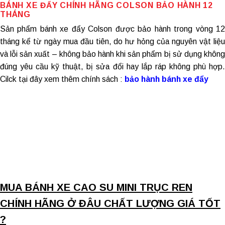
BÁNH XE ĐẨY CHÍNH HÃNG
COLSON BẢO HÀNH 12
THÁNG
Sản phẩm
bánh xe đẩy Colson
được bảo hành trong vòng 1
tháng kể từ ngày mua đầu tiên, do hư hỏng của nguyên vật liệu
và lỗi sản xuất – không bảo hành khi sản phẩm bị sử dụng không
đúng yêu cầu kỹ thuật, bị sửa đổi hay lắp ráp không phù hợp.
Cilck tại đây xem thêm chính sách :
bảo hành bánh xe đẩy
MUA BÁNH XE CAO SU MINI TRỤC REN
CHÍNH HÃNG Ở ĐÂU CHẤT LƯỢNG GIÁ TỐT
?