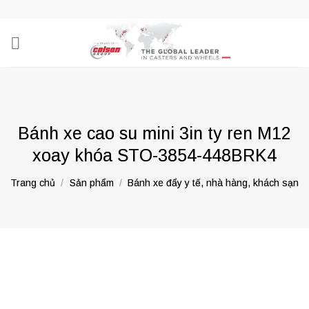
Skip
to
content
Bánh xe cao su mini 3in ty ren M12
xoay khóa STO-3854-448BRK4
Trang chủ
/
Sản phẩm
/
Bánh xe đẩy y tế, nhà hàng, khách sạn