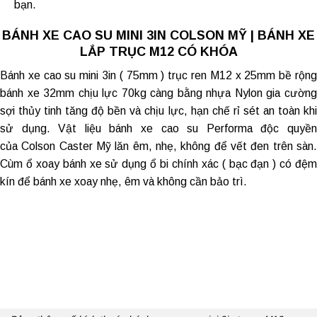
bạn.
BÁNH XE CAO SU MINI 3IN COLSON MỸ | BÁNH XE
LẮP TRỤC M12 CÓ KHÓA
Bánh xe cao su mini 3in ( 75mm ) trục ren M12 x 25mm bề rộng
bánh xe 32mm chịu lực 70kg càng bằng nhựa Nylon gia cường
sợi thủy tinh tăng độ bền và chịu lực, hạn chế rỉ sét an toàn khi
sử dụng. Vật liệu
bánh xe cao su
Performa độc quyề
của Colson Caster Mỹ lăn êm, nhẹ, không để vết đen trên sàn.
Cùm ổ xoay bánh xe sử dụng ổ bi chính xác ( bạc đạn ) có đệm
kín để bánh xe xoay nhẹ, êm và không cần bảo trì.