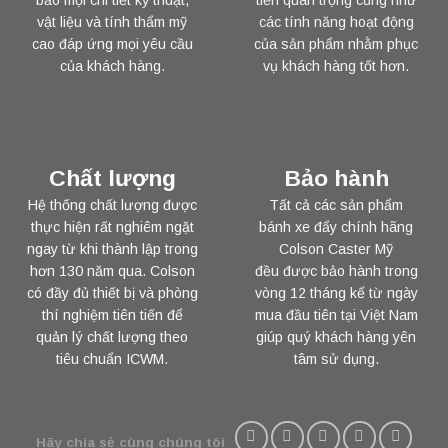
bảo mọi chi tiết kỹ thuật,
tiến quan trọng cũng như
vật liệu và tính thẩm mỹ
các tính năng hoạt động
cao đáp ứng mọi yêu cầu
của sản phẩm nhằm phục
của khách hàng.
vụ khách hàng tốt hơn.
Chất lượng
Bảo hành
Hệ thống chất lượng được
Tất cả các sản phẩm
thực hiện rất nghiêm ngặt
bánh xe đẩy chính hãng
ngay từ khi thành lập trong
Colson Caster Mỹ
hơn 130 năm qua. Colson
đều được bảo hành trong
có đầy đủ thiết bị và phòng
vòng 12 tháng kể từ ngày
thí nghiệm tiên tiến để
mua đầu tiên tại Việt Nam
quản lý chất lượng theo
giúp quý khách hàng yên
tiêu chuẩn ICWM.
tâm sử dụng.
Hãy chia sẻ cùng chúng tôi