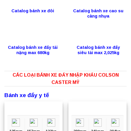
Catalog bánh xe đôi
Catalog bánh xe cao su
càng nhựa
Catalog bánh xe đẩy tải
Catalog bánh xe đẩy
nặng max 680kg
siêu tải max 2,025kg
CÁC LOẠI BÁNH XE ĐẨY NHẬP KHẨU COLSON
CASTER MỸ
Bánh xe đẩy y tế