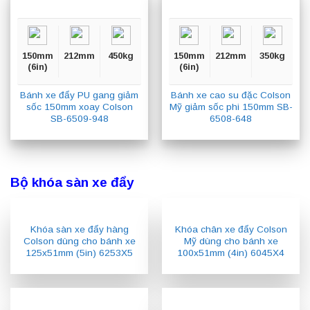
150mm
212mm
450kg
150mm
212mm
350kg
(6in)
(6in)
Bánh xe đẩy PU gang giảm
Bánh xe cao su đặc Colson
sốc 150mm xoay Colson
Mỹ giảm sốc phi 150mm SB-
SB-6509-948
6508-648
Bộ khóa sàn xe đẩy
Khóa sàn xe đẩy hàng
Khóa chân xe đẩy Colson
Colson dùng cho bánh xe
Mỹ dùng cho bánh xe
125x51mm (5in) 6253X5
100x51mm (4in) 6045X4