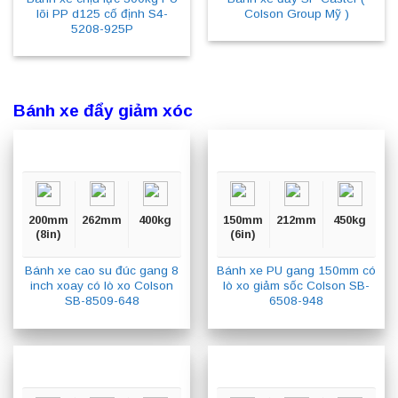
lõi PP d125 cố định S4-
Colson Group Mỹ )
5208-925P
Bánh xe đẩy giảm xóc
200mm
262mm
400kg
150mm
212mm
450kg
(8in)
(6in)
Bánh xe cao su đúc gang 8
Bánh xe PU gang 150mm có
inch xoay có lò xo Colson
lò xo giảm sốc Colson SB-
SB-8509-648
6508-948