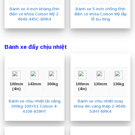
Bánh xe 4 inch kháng tĩnh
Bánh xe 5 inch chống tĩnh
điện có khóa Colson Mỹ 2-
điện có khóa Colson Mỹ lắp
4646-445C-BRK4
lỗ bu lông
Bánh xe đẩy chịu nhiệt
100mm
143mm
300kg
100mm
130mm
136kg
(4in)
(4in)
Bánh xe chịu nhiệt tải nặng
Bánh xe chịu nhiệt xoay
300kg 100×51 Colson 4-
khóa 4in càng thép 2-4646-
4108-839HT
53HT-BRK4