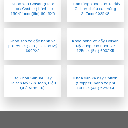
Khóa sàn Colson (Floor
Chân tăng khóa sàn xe đẩy
Lock Casters) bánh xe
Colson chiều cao nâng
150x51mm (6in) 6045X6
247mm 6025X8
Khóa sàn xe đẩy bánh xe
Khóa nâng xe đẩy Colson
phi 75mm ( 3in ) Colson Mỹ
Mỹ dùng cho bánh xe
6002X3
125mm (5in) 6002X5
Bộ Khóa Sàn Xe Đẩy
Khóa sàn xe đẩy Colson
Colson Mỹ : An Toàn, Hiệu
(Stopper) bánh xe phi
Quả Vượt Trội
100mm (4in) 6253X4