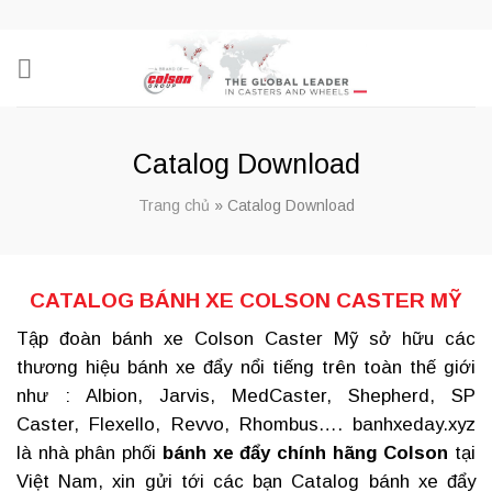
Skip
to
content
Catalog Download
Trang chủ
»
Catalog Download
CATALOG BÁNH XE COLSON CASTER MỸ
Tập đoàn
bánh xe Colson Caster
Mỹ sở hữu các
thương hiệu bánh xe đẩy nổi tiếng trên toàn thế giới
như : Albion, Jarvis, MedCaster, Shepherd, SP
Caster, Flexello, Revvo, Rhombus…. banhxeday.xyz
là nhà phân phối
bánh xe đẩy chính hãng
Colson
tại
Việt Nam, xin gửi tới các bạn Catalog bánh xe đẩy