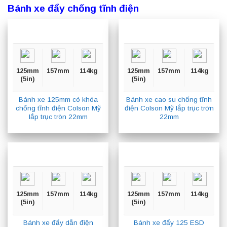
Bánh xe đẩy chống tĩnh điện
125mm
157mm
114kg
125mm
157mm
114kg
(5in)
(5in)
Bánh xe 125mm có khóa
Bánh xe cao su chống tĩnh
chống tĩnh điện Colson Mỹ
điện Colson Mỹ lắp trục trơn
lắp trục tròn 22mm
22mm
125mm
157mm
114kg
125mm
157mm
114kg
(5in)
(5in)
Bánh xe đẩy dẫn điện
Bánh xe đẩy 125 ESD