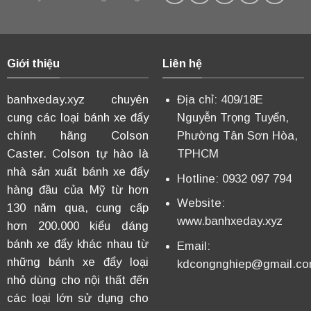
Giới thiệu
Liên hệ
banhxeday.xyz chuyên
Địa chỉ: 409/18E
cung các loại bánh xe đẩy
Nguyễn Trọng Tuyển,
chính hãng Colson
Phường Tân Sơn Hòa,
Caster. Colson tự hào là
TPHCM
nhà sản xuất bánh xe đẩy
Hotline: 0932 097 794
hàng đầu của Mỹ từ hơn
Website:
130 năm qua, cung cấp
www.banhxeday.xyz
hơn 200.000 kiểu dáng
bánh xe đẩy khác nhau từ
Email:
những bánh xe đẩy loại
kdcongnghiep@gmail.c
nhỏ dùng cho nội thất đến
các loại lớn sử dụng cho