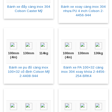
Bánh xe đẩy càng inox 304
Bánh xe xoay càng inox 304
Colson Caster Mỹ
nhựa PU 4 inch Colson 2-
4456-944
100mm
130mm
114kg
100mm
130mm
136kg
(4in)
(4in)
Bánh xe pu đỏ càng inox
Bánh xe PA 100×32 càng
100×32 cố định Colson Mỹ
inox 304 xoay khóa 2-4456-
2-4408-944
254-BRK4