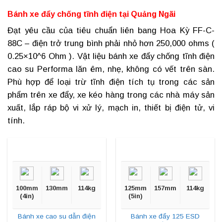
Bánh xe đẩy chống tĩnh điện tại
Quảng Ngãi
Đạt yêu cầu của tiêu chuẩn liên bang Hoa Kỳ FF-C-
88C – điện trở trung bình phải nhỏ hơn 250,000 ohms (
0.25×10^6 Ohm ). Vật liệu
bánh xe đẩy chống tĩnh điện
cao su Performa lăn êm, nhẹ, không có vết trên sàn.
Phù hợp để loại trừ tĩnh điện tích tụ trong các sản
phẩm trên xe đẩy, xe kéo hàng trong các nhà máy sản
xuất, lắp ráp bộ vi xử lý, mạch in, thiết bị điện tử, vi
tính.
100mm
130mm
114kg
125mm
157mm
114kg
(4in)
(5in)
Bánh xe cao su dẫn điện
Bánh xe đẩy 125 ESD