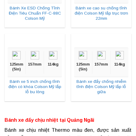
Bánh Xe ESD Chống Tĩnh
Bánh xe cao su chống tĩnh
Điện Tiêu Chuẩn FF-C-88C
điện Colson Mỹ lắp trục trơn
Colson Mỹ
22mm
125mm
157mm
114kg
125mm
157mm
114kg
(5in)
(5in)
Bánh xe 5 inch chống tĩnh
Bánh xe đẩy chống nhiễm
điện có khóa Colson Mỹ lắp
tĩnh điện Colson Mỹ lắp lỗ
lỗ bu lông
giữa
Bánh xe đẩy chịu nhiệt tại
Quảng Ngãi
Bánh xe chịu nhiệt
Thermo màu đen, được sản xuất