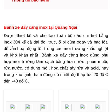
Thông tin bảo hành
Bánh xe đẩy càng inox tại Quảng Ngãi
Được thiết kế và chế tạo toàn bộ các chi tiết bằng
inox 304 kể cả đai ốc, trục, ổ bi cùm xoay và bạc lót,
để vẫn hoạt động tốt trong các môi trường khắc nghiệt
và khó khăn nhất.
Bánh xe đẩy càng inox
dùng phù
hợp môi trường làm sạch bằng hơi nước, phun muối,
rửa nước, có dung môi, hóa chất tẩy rửa và acid, hay
trong kho lạnh, hầm đông có nhiệt độ thấp từ -20 độ C
đến -40 độ C.