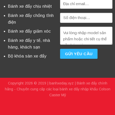
Bánh xe đẩy chịu nhiệt
Bánh xe đẩy chống tĩnh
điện
Bánh xe đẩy giảm xóc
Bánh xe đẩy y tế, nhà
hàng, khách sạn
Bộ khóa sàn xe đẩy
Copyright 2026 © 2019 |
banhxeday.xyz
| Bánh xe đẩy chính
hãng - Chuyên cung cấp các loại bánh xe đẩy nhập khẩu Colson
Caster Mỹ