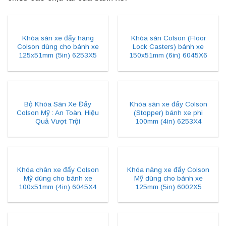
Khóa sàn xe đẩy hàng
Khóa sàn Colson (Floor
Colson dùng cho bánh xe
Lock Casters) bánh xe
125x51mm (5in) 6253X5
150x51mm (6in) 6045X6
Bộ Khóa Sàn Xe Đẩy
Khóa sàn xe đẩy Colson
Colson Mỹ : An Toàn, Hiệu
(Stopper) bánh xe phi
Quả Vượt Trội
100mm (4in) 6253X4
Khóa chân xe đẩy Colson
Khóa nâng xe đẩy Colson
Mỹ dùng cho bánh xe
Mỹ dùng cho bánh xe
100x51mm (4in) 6045X4
125mm (5in) 6002X5