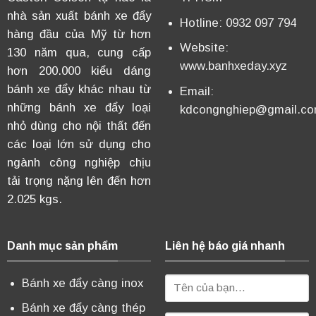
nhà sản xuất bánh xe đẩy
Hotline: 0932 097 794
hàng đầu của Mỹ từ hơn
Website:
130 năm qua, cung cấp
www.banhxeday.xyz
hơn 200.000 kiểu dáng
bánh xe đẩy khác nhau từ
Email:
những bánh xe đẩy loại
kdcongnghiep@gmail.c
nhỏ dùng cho nội thất đến
các loại lớn sử dụng cho
ngành công nghiệp chịu
tải trọng nặng lên đến hơn
2.025 kgs.
Danh mục sản phẩm
Liên hệ báo giá nhanh
Bánh xe đẩy càng inox
Bánh xe đẩy càng thép