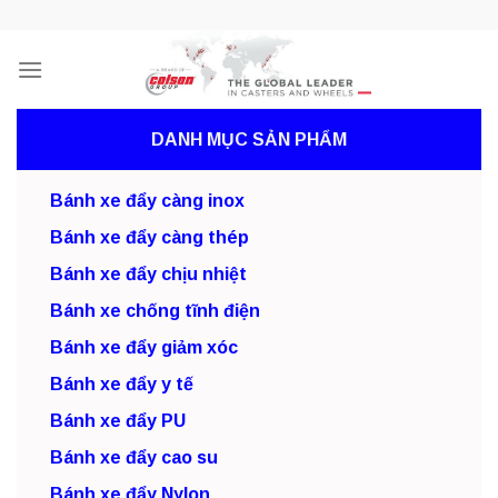
Skip
to
content
DANH MỤC SẢN PHẨM
Bánh xe đẩy càng inox
Bánh xe đẩy càng thép
Bánh xe đẩy chịu nhiệt
Bánh xe chống tĩnh điện
Bánh xe đẩy giảm xóc
Bánh xe đẩy y tế
Bánh xe đẩy PU
Bánh xe đẩy cao su
Bánh xe đẩy Nylon