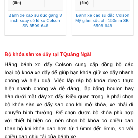
(8in)
(6in)
Bánh xe cao su đúc gang 8
Bánh xe cao su đặc Colson
inch xoay có lò xo Colson
Mỹ giảm sốc phi 150mm SB-
SB-8509-648
6508-648
Bộ khóa sàn xe đẩy tại TQuảng Ngãi
Hãng
bánh xe đẩy Colson
cung cấp đồng bộ các
loại bộ khóa xe đẩy để giúp bạn khóa giữ xe đẩy nhanh
chóng và hiệu quả. Việc lắp ráp bộ khóa được thực
hiện nhanh chóng và dễ dàng, lắp bằng boulon hay
hàn dưới mặt đáy xe đẩy. Điều quan trọng là phải chọn
bộ
khóa sàn xe đẩy
sao cho khi mở khóa, xe phải di
chuyển bình thường. Để chọn được bộ khóa phù hợp
với thiết bị hiện có, nên chọn bộ khóa có chiều cao
tòan bộ khi khóa cao hơn từ 1.6mm đến 6mm, so với
chiều cao chịu tải của bánh xe.