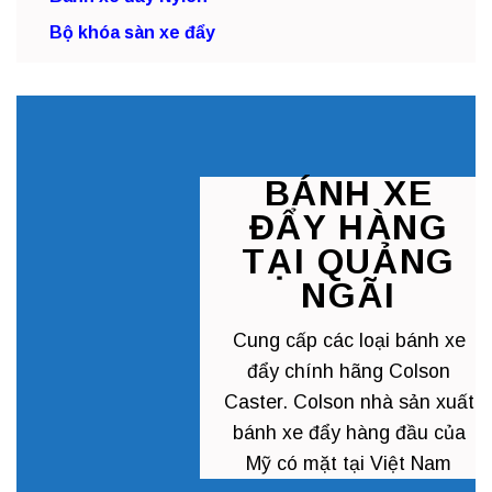
Bộ khóa sàn xe đẩy
BÁNH XE
ĐẨY HÀNG
TẠI QUẢNG
NGÃI
Cung cấp các loại
bánh xe
đẩy chính hãng
Colson
Caster. Colson nhà sản xuất
bánh xe đẩy hàng đầu của
Mỹ có mặt tại Việt Nam