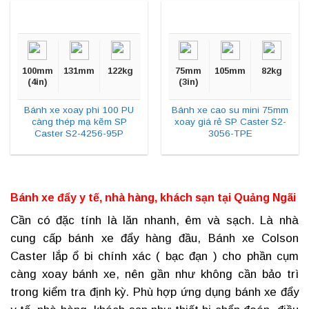
100mm
131mm
122kg
75mm
105mm
82kg
(4in)
(3in)
Bánh xe xoay phi 100 PU
Bánh xe cao su mini 75mm
càng thép mạ kẽm SP
xoay giá rẻ SP Caster S2-
Caster S2-4256-95P
3056-TPE
Bánh xe đẩy y tế, nhà hàng, khách sạn tại
Quảng Ngãi
Cần có đặc tính là lăn nhanh, êm và sạch. Là nhà
cung cấp bánh xe đẩy hàng đầu, Bánh xe Colson
Caster lắp ổ bi chính xác ( bạc đạn ) cho phần cụm
càng xoay bánh xe, nên gần như không cần bảo trì
trong kiểm tra định kỳ. Phù hợp ứng dụng
bánh xe đẩy