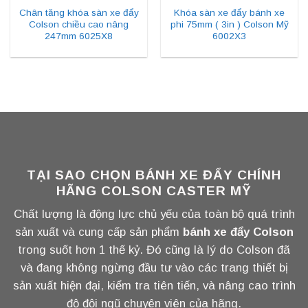
Chân tăng khóa sàn xe đẩy
Khóa sàn xe đẩy bánh xe
Colson chiều cao nâng
phi 75mm ( 3in ) Colson Mỹ
247mm 6025X8
6002X3
TẠI SAO CHỌN BÁNH XE ĐẨY CHÍNH
HÃNG COLSON CASTER MỸ
Chất lượng là động lực chủ yếu của toàn bộ quá trình
sản xuất và cung cấp sản phẩm
bánh xe đẩy Colson
trong suốt hơn 1 thế kỷ. Đó cũng là lý do Colson đã
và đang không ngừng đầu tư vào các trang thiết bị
sản xuất hiện đại, kiểm tra tiên tiến, và nâng cao trình
độ đội ngũ chuyên viên của hãng.