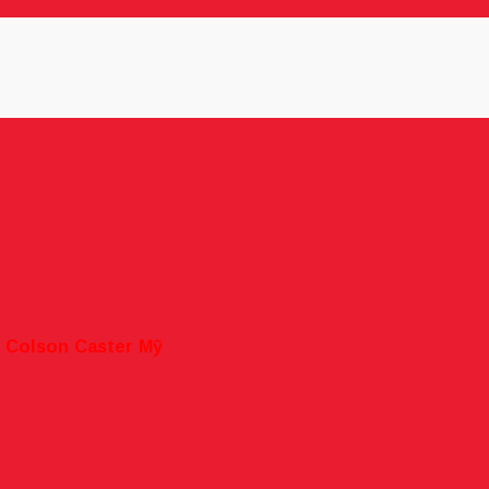
n
Colson Caster Mỹ