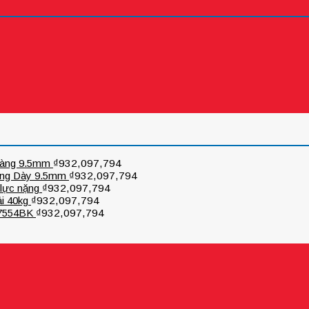
Càng 9.5mm
₫
932,097,794
Càng Dày 9.5mm
₫
932,097,794
lực nặng
₫
932,097,794
i 40kg
₫
932,097,794
T7554BK
₫
932,097,794