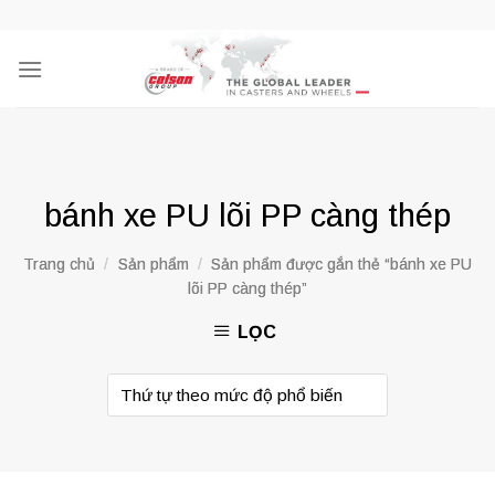
Skip
to
content
bánh xe PU lõi PP càng thép
Trang chủ
/
Sản phẩm
/
Sản phẩm được gắn thẻ “bánh xe PU
lõi PP càng thép”
LỌC