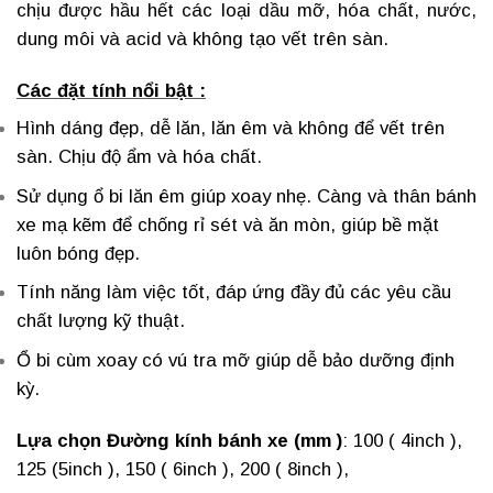
chịu được hầu hết các loại dầu mỡ, hóa chất, nước,
dung môi và acid và không tạo vết trên sàn.
Các đặt tính nổi bật :
Hình dáng đẹp, dễ lăn, lăn êm và không để vết trên
sàn. Chịu độ ẩm và hóa chất.
Sử dụng ổ bi lăn êm giúp xoay nhẹ. Càng và thân bánh
xe mạ kẽm để chống rỉ sét và ăn mòn, giúp bề mặt
luôn bóng đẹp.
Tính năng làm việc tốt, đáp ứng đầy đủ các yêu cầu
chất lượng kỹ thuật.
Ổ bi cùm xoay có vú tra mỡ giúp dễ bảo dưỡng định
kỳ.
Lựa chọn Đường kính bánh xe (mm )
: 100 ( 4inch ),
125 (5inch ), 150 ( 6inch ), 200 ( 8inch ),