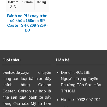
150mm
191mm
370kg
(6in)
Bánh xe PU xoay tròn
có khóa 150mm SP
Caster S4-6209-925P-
B3
Giới thiệu
Liên hệ
banhxeday.xyz chuyên
Địa chỉ: 409/18E
cung các loại bánh xe đẩy
Nguyễn Trọng Tuyển,
chính hãng Colson
Phường Tân Sơn Hòa,
Caster. Colson tự hào là
TPHCM
nhà sản xuất bánh xe đẩy
Hotline: 0932 097 794
hàng đầu của Mỹ từ hơn