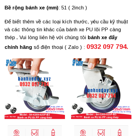
Bề rộng bánh xe (mm)
: 51 ( 2inch )
Để biết thêm về các loại kích thước, yêu cầu kỹ thuật
và các thông tin khác của bánh xe PU lõi PP càng
thép
.
Vui lòng liên hệ với chúng tôi
bánh xe đẩy
0932 097 794.
chính hãng
số điện thoại ( Zalo ) :