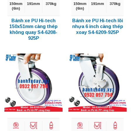
150mm
191mm
370kg
150mm
191mm
370kg
(6in)
(6in)
Bánh xe PU Hi-tech
Bánh xe PU Hi-tech lõi
150x51mm càng thép
nhựa 6 inch càng thép
không quay S4-6208-
xoay S4-6209-925P
925P