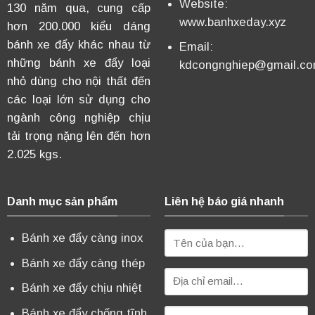
Website:
130 năm qua, cung cấp
www.banhxeday.xyz
hơn 200.000 kiểu dáng
bánh xe đẩy khác nhau từ
Email:
những bánh xe đẩy loại
kdcongnghiep@gmail.c
nhỏ dùng cho nội thất đến
các loại lớn sử dụng cho
ngành công nghiệp chịu
tải trọng nặng lên đến hơn
2.025 kgs.
Danh mục sản phẩm
Liên hệ báo giá nhanh
Bánh xe đẩy càng inox
Bánh xe đẩy càng thép
Bánh xe đẩy chịu nhiệt
Bánh xe đẩy chống tĩnh