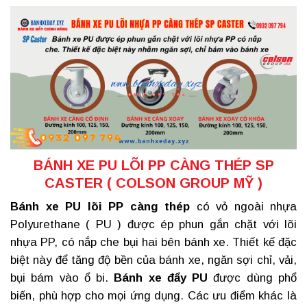
BÁNH XE PU LÕI PP CÀNG THÉP SP
CASTER ( COLSON GROUP MỸ )
Bánh xe PU lõi PP càng thép
có vỏ ngoài nhựa
Polyurethane ( PU ) được ép phun gắn chặt với lõi
nhựa PP, có nắp che bụi hai bên bánh xe. Thiết kế đặc
biệt này để tăng độ bền của bánh xe, ngăn sợi chỉ, vải,
bụi bám vào ổ bi.
Bánh xe đẩy PU
được dùng phổ
biến, phù hợp cho mọi ứng dụng. Các ưu điểm khác là