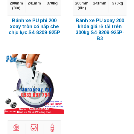
200mm
241mm
370kg
200mm
241mm
370kg
(8in)
(8in)
Bánh xe PU phi 200
Bánh xe PU xoay 200
xoay tròn có nắp che
khóa giá rẻ tải trên
chịu lực S4-8209-925P
300kg S4-8209-925P-
B3