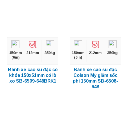
150mm
212mm
350kg
150mm
212mm
350kg
(6in)
(6in)
Bánh xe cao su đặc có
Bánh xe cao su đặc
khóa 150x51mm có lò
Colson Mỹ giảm sốc
xo SB-6509-648BRK1
phi 150mm SB-6508-
648