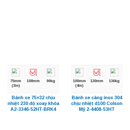
75mm
108mm
90kg
100mm
130mm
136kg
(3in)
(4in)
Bánh xe 75×32 chịu
Bánh xe càng inox 304
nhiệt 230 độ xoay khóa
chịu nhiệt d100 Colson
A2-3346-52HT-BRK4
Mỹ 2-4408-53HT