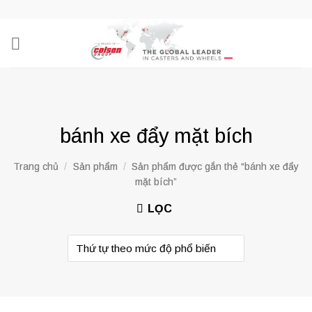
Skip
to
content
bánh xe đẩy mặt bích
Trang chủ
/
Sản phẩm
/
Sản phẩm được gắn thẻ “bánh xe đẩy
mặt bích”
LỌC