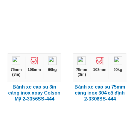
75mm
108mm
90kg
75mm
108mm
90kg
(3in)
(3in)
Bánh xe cao su 3in
Bánh xe cao su 75mm
càng inox xoay Colson
càng inox 304 cố định
Mỹ 2-3356SS-444
2-3308SS-444