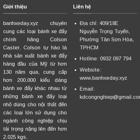
Giới thiệu
Liên hệ
banhxeday.xyz chuyên
Địa chỉ: 409/18E
cung các loại bánh xe đẩy
Nguyễn Trọng Tuyển,
chính hãng Colson
Phường Tân Sơn Hòa,
Caster. Colson tự hào là
TPHCM
nhà sản xuất bánh xe đẩy
Hotline: 0932 097 794
hàng đầu của Mỹ từ hơn
Website:
130 năm qua, cung cấp
www.banhxeday.xyz
hơn 200.000 kiểu dáng
bánh xe đẩy khác nhau từ
Email:
những bánh xe đẩy loại
kdcongnghiep@gmail.c
nhỏ dùng cho nội thất đến
các loại lớn sử dụng cho
ngành công nghiệp chịu
tải trọng nặng lên đến hơn
2.025 kgs.