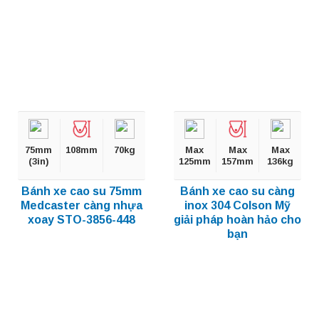
75mm
108mm
70kg
Max
Max
Max
(3in)
125mm
157mm
136kg
Bánh xe cao su 75mm
Bánh xe cao su càng
Medcaster càng nhựa
inox 304 Colson Mỹ
xoay STO-3856-448
giải pháp hoàn hảo cho
bạn