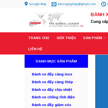
Skip
Google Map
kdcongnghiep@gmail.com
to
BÁNH 
content
Cung cấp
TRANG CHỦ
GIỚI THIỆU
SẢN PHẨM
LIÊN HỆ
DANH MỤC SẢN PHẨM
Bánh xe đẩy càng inox
Bánh xe đẩy càng thép
Bánh xe đẩy chịu nhiệt
Bánh xe chống tĩnh điện
Bánh xe đẩy giảm xóc