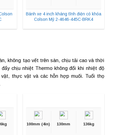
Colson
Bánh xe 4 inch kháng tĩnh điện có khóa
C
Colson Mỹ 2-4646-445C-BRK4
 không tạo vết trên sàn, chịu tải cao và thời
 đẩy chịu nhiệt
Thermo không đổi khi nhiệt độ
vật, thực vật và các hỗn hợp muối. Tuổi thọ
.
36kg
100mm (4in)
130mm
136kg