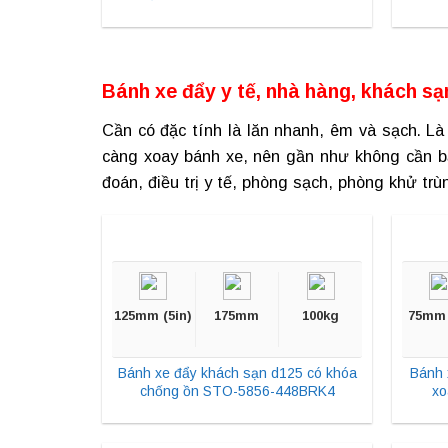
Bánh xe đẩy y tế, nhà hàng, khách sạ
Cần có đặc tính là lăn nhanh, êm và sạch. Là
càng xoay bánh xe, nên gần như không cần bả
đoán, điều trị y tế, phòng sạch, phòng khử trù
125mm (5in)
175mm
100kg
75mm 
Bánh xe đẩy khách sạn d125 có khóa
Bánh 
chống ồn STO-5856-448BRK4
xo