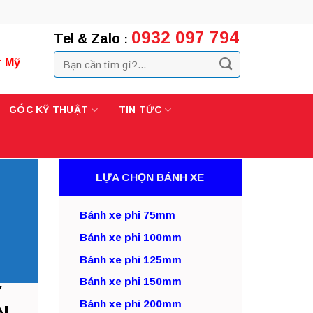
0932 097 794
Tel & Zalo
:
r Mỹ
GÓC KỸ THUẬT
TIN TỨC
LỰA CHỌN BÁNH XE
Bánh xe phi 75mm
Bánh xe phi 100mm
Bánh xe phi 125mm
Bánh xe phi 150mm
Y
Bánh xe phi 200mm