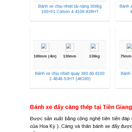
Bánh xe chịu nhiệt tải nặng 300kg
Bánh x
100×51 Colson 4-4108-839HT
100mm (4in)
130mm
136kg
75mm 
Bánh xe chịu nhiệt quay 360 độ d100
Bánh 
2-4646-53HT (46180)
Bánh xe đẩy càng thép tại
Tiền Giang
Được sản xuất bằng công nghệ tiên tiến đáp 
của Hoa Kỳ ). Càng và thân bánh xe đẩy được