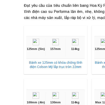
Đạt yêu cầu của tiêu chuẩn liên bang Hoa Kỳ 
tĩnh điện
cao su Performa lăn êm, nhẹ, không c
các nhà máy sản xuất, lắp ráp bộ vi xử lý, mạch 
125mm (5in)
157mm
114kg
125mm 
Bánh xe 125mm có khóa chống tĩnh
Bánh x
điện Colson Mỹ lắp trục tròn 22mm
t
100mm (4in)
130mm
114kg
Max 1