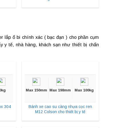
r lắp ổ bi chính xác ( bạc đạn ) cho phần cụm
y y tế
, nhà hàng, khách sạn như thiết bị chẩn
0kg
Max 150mm
Max 198mm
Max 100kg
ox 304
Bánh xe cao su càng nhựa cọc ren
M12 Colson cho thiết bị y tế