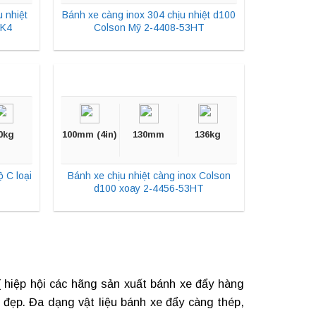
 nhiệt
Bánh xe càng inox 304 chịu nhiệt d100
RK4
Colson Mỹ 2-4408-53HT
0kg
100mm (4in)
130mm
136kg
 C loại
Bánh xe chịu nhiệt càng inox Colson
d100 xoay 2-4456-53HT
 hiệp hội các hãng sản xuất
bánh xe đẩy hàng
 đẹp. Đa dạng vật liệu
bánh xe đẩy càng thép
,