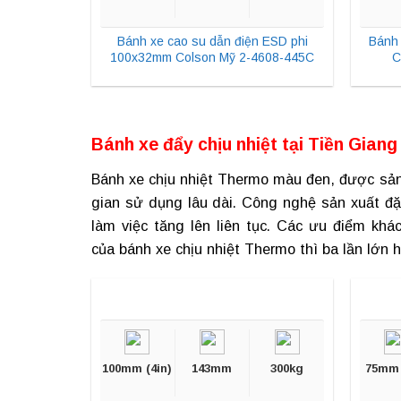
Bánh xe cao su dẫn điện ESD phi
Bánh 
100x32mm Colson Mỹ 2-4608-445C
C
Bánh xe đẩy chịu nhiệt tại
Tiền Giang
Bánh xe chịu nhiệt
Thermo màu đen, được sản x
gian sử dụng lâu dài. Công nghệ sản xuất đặ
làm việc tăng lên liên tục. Các ưu điểm kh
của bánh xe chịu nhiệt Thermo thì ba lần lớn 
100mm (4in)
143mm
300kg
75mm 