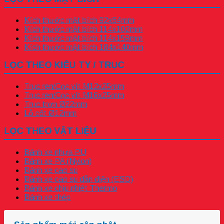
Kích thước mặt bích 92x64mm
Kích thước mặt bích 114x102mm
Kích thước mặt bích 114x159mm
Kích thước mặt bích 184x140mm
LỌC THEO KIỂU TY / TRỤC
Trục ren/Cọc vít M12x25mm
Trục ren/Cọc vít M16x25mm
Trục trơn Ø22mm
Lỗ cốt Ø12mm
LỌC THEO VẬT LIỆU
Bánh xe nhựa PU
Bánh xe PA (Nylon)
Bánh xe cao su
Bánh xe cao su dẫn điện (ESD)
Bánh xe chịu nhiệt Thermo
Bánh xe thép