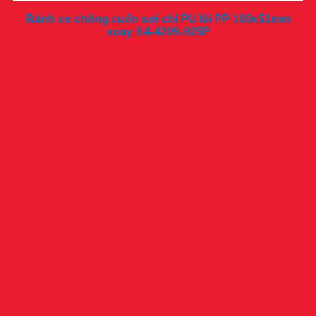
Bánh xe chống cuốn sợi chỉ PU lõi PP 100x51mm
xoay S4-4209-925P