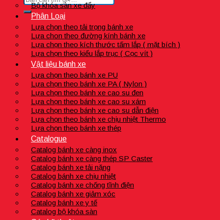
Bộ khóa sàn xe đẩy
Phân Loại
Lựa chọn theo tải trọng bánh xe
Lựa chon theo đường kính bánh xe
Lựa chọn theo kích thước tấm lắp ( mặt bích )
Lựa chọn theo kiểu lắp trục ( Cọc vít )
Vật liệu bánh xe
Lựa chọn theo bánh xe PU
Lựa chọn theo bánh xe PA ( Nylon )
Lựa chọn theo bánh xe cao su đen
Lựa chọn theo bánh xe cao su xám
Lựa chọn theo bánh xe cao su dẫn điện
Lựa chọn theo bánh xe chịu nhiệt Thermo
Lựa chọn theo bánh xe thép
Catalogue
Catalog bánh xe càng inox
Catalog bánh xe càng thép SP Caster
Catalog bánh xe tải nặng
Catalog bánh xe chịu nhiệt
Catalog bánh xe chống tĩnh điện
Catalog bánh xe giảm xóc
Catalog bánh xe y tế
Catalog bộ khóa sàn