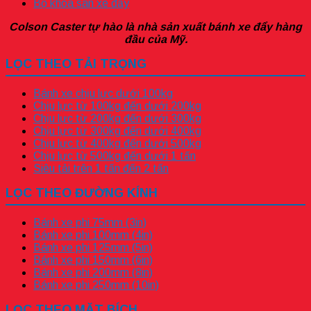
Bộ khóa sàn xe đẩy
Colson Caster tự hào là nhà sản xuất bánh xe đẩy hàng
đầu của Mỹ.
LỌC THEO TẢI TRỌNG
Bánh xe chịu lực dưới 100kg
Chịu lực từ 100kg đến dưới 200kg
Chịu lực từ 200kg đến dưới 300kg
Chịu lực từ 300kg đến dưới 400kg
Chịu lực từ 400kg đến dưới 500kg
Chịu lực từ 500kg đến dưới 1 tấn
Siêu tải trên 1 tấn đến 2 tấn
LỌC THEO ĐƯỜNG KÍNH
Bánh xe phi 75mm (3in)
Bánh xe phi 100mm (4in)
Bánh xe phi 125mm (5in)
Bánh xe phi 150mm (6in)
Bánh xe phi 200mm (8in)
Bánh xe phi 250mm (10in)
LỌC THEO MẶT BÍCH