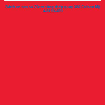
Bánh xe cao su 20cm càng thép quay 360 Colson Mỹ
4-8199-459