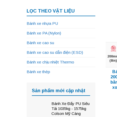
LỌC THEO VẬT LIỆU
Bánh xe nhựa PU
Bánh xe PA (Nylon)
Bánh xe cao su
Bánh xe cao su dẫn điện (ESD)
200m
(8in)
Bánh xe chịu nhiệt Thermo
Bá
Bánh xe thép
20
bằn
xo
Sản phẩm mới cập nhật
Bánh Xe Đẩy PU Siêu
Tải 1035kg - 1575kg
Colson Mỹ Càng