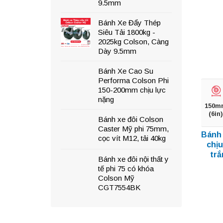
9.5mm
Bánh Xe Đẩy Thép
Siêu Tải 1800kg -
2025kg Colson, Càng
Dày 9.5mm
Bánh Xe Cao Su
Performa Colson Phi
150-200mm chịu lực
nặng
150m
(6in)
Bánh xe đôi Colson
Caster Mỹ phi 75mm,
Bánh 
cọc vít M12, tải 40kg
chịu
trắ
Bánh xe đôi nội thất y
tế phi 75 có khóa
Colson Mỹ
CGT7554BK