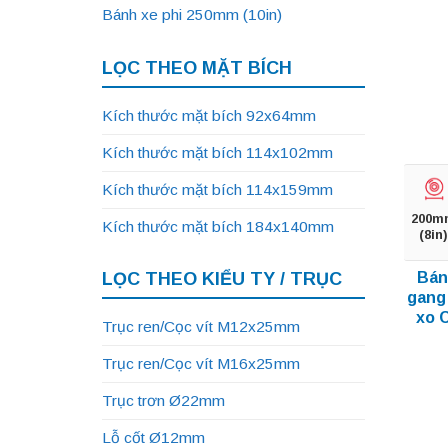
Bánh xe phi 250mm (10in)
LỌC THEO MẶT BÍCH
Kích thước mặt bích 92x64mm
Kích thước mặt bích 114x102mm
Kích thước mặt bích 114x159mm
200m
Kích thước mặt bích 184x140mm
(8in)
Bán
LỌC THEO KIỂU TY / TRỤC
gang 
xo 
Trục ren/Cọc vít M12x25mm
Trục ren/Cọc vít M16x25mm
Trục trơn Ø22mm
Lỗ cốt Ø12mm