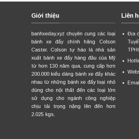
Giới thiệu
Liên h
banhxeday.xyz chuyên cung các loại
Địa 
bánh xe đẩy chính hãng Colson
Tuyể
Caster. Colson tự hào là nhà sản
TPH
xuất bánh xe đẩy hàng đầu của Mỹ
Hotl
từ hơn 130 năm qua, cung cấp hơn
Webs
200.000 kiểu dáng bánh xe đẩy khác
nhau từ những bánh xe đẩy loại nhỏ
Emai
dùng cho nội thất đến các loại lớn
sử dụng cho ngành công nghiệp
chịu tải trọng nặng lên đến hơn
2.025 kgs.