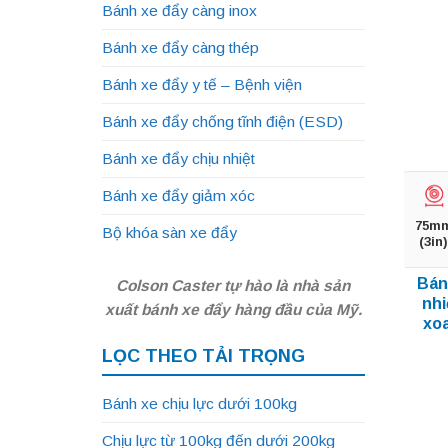
Bánh xe đẩy càng inox
Bánh xe đẩy càng thép
Bánh xe đẩy y tế – Bệnh viện
Bánh xe đẩy chống tĩnh điện (ESD)
Bánh xe đẩy chịu nhiệt
Bánh xe đẩy giảm xóc
75m
Bộ khóa sàn xe đẩy
(3in)
Bán
Colson Caster tự hào là nhà sản
nhi
xuất bánh xe đẩy hàng đầu của Mỹ.
xoa
LỌC THEO TẢI TRỌNG
Bánh xe chịu lực dưới 100kg
Chịu lực từ 100kg đến dưới 200kg