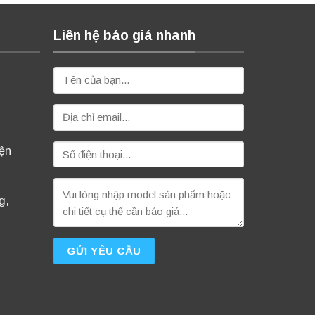
Liên hệ báo giá nhanh
iện
g,